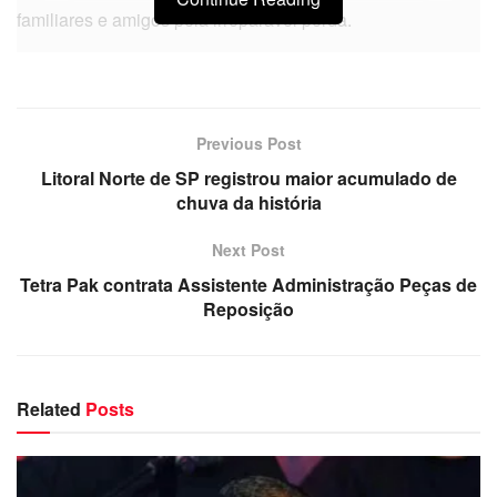
familiares e amigos pela irreparável perda.
Previous Post
Litoral Norte de SP registrou maior acumulado de
chuva da história
Next Post
Tetra Pak contrata Assistente Administração Peças de
Reposição
Related
Posts