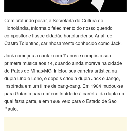
Com profundo pesar, a Secretaria de Cultura de
Hortolândia, informa o falecimento do nosso querido
compositor e ilustre cidadão hortolandense Anair de
Castro Tolentino, carinhosamente conhecido como Jack.
Jack começou a cantar com 7 anos e compôs a sua
primeira música aos 14, quando ainda morava na cidade
de Patos de Minas/MG. Iniciou sua carreira artística na
dupla Lino e Leno, e depois criou a dupla Jack e Jango,
inspirada em um filme de bang-bang. Em 1964 mudou-se
para Goiânia para dar continuidade à carreira da dupla da
qual fazia parte, e em 1968 veio para o Estado de São
Paulo.