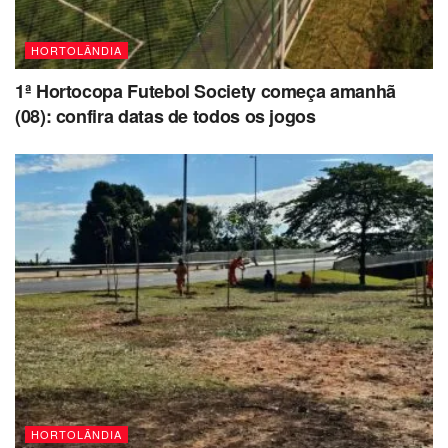
HORTOLÂNDIA
1ª Hortocopa Futebol Society começa amanhã
(08): confira datas de todos os jogos
HORTOLÂNDIA