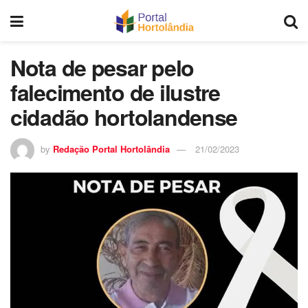
Nota de pesar pelo
falecimento de ilustre
cidadão hortolandense
by
Redação Portal Hortolândia
21/02/2023