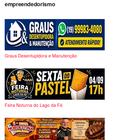
empreendedorismo
Graus Desentupidora e Manutenção
Feira Noturna do Lago da Fé