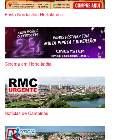
Festa Nordestina Hortolândia
Cinema em Hortolândia
Notícias de Campinas