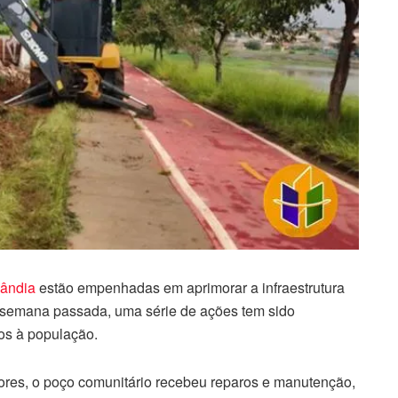
lândia
estão empenhadas em aprimorar a infraestrutura
 semana passada, uma série de ações tem sido
dos à população.
dores, o poço comunitário recebeu reparos e manutenção,