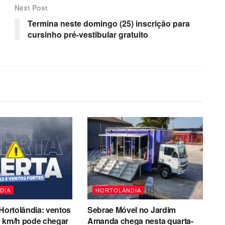
Next Post
Termina neste domingo (25) inscrição para
cursinho pré-vestibular gratuito
DIA
HORTOLÂNDIA
 Hortolândia: ventos
Sebrae Móvel no Jardim
0 km/h pode chegar
Amanda chega nesta quarta-