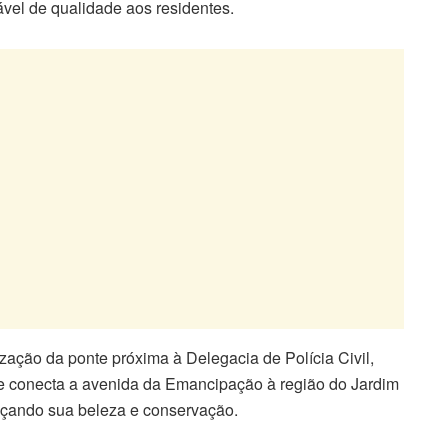
ável de qualidade aos residentes.
ização da ponte próxima à Delegacia de Polícia Civil,
ue conecta a avenida da Emancipação à região do Jardim
alçando sua beleza e conservação.