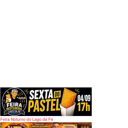
Feira Noturno do Lago da Fé