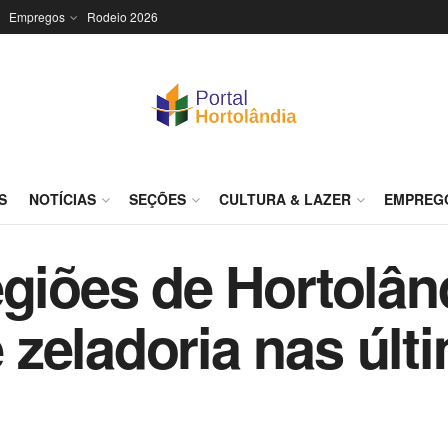
Empregos
Rodeio 2026
S
NOTÍCIAS
SEÇÕES
CULTURA & LAZER
EMPREG
egiões de Hortolâ
 zeladoria nas úl