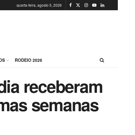
quarta-feira, agosto 5, 2026
OS
RODEIO 2026
ndia receberam
timas semanas