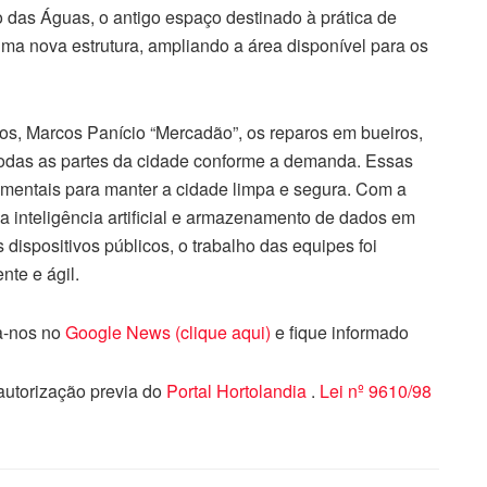
das Águas, o antigo espaço destinado à prática de
ma nova estrutura, ampliando a área disponível para os
os, Marcos Panício “Mercadão”, os reparos em bueiros,
 todas as partes da cidade conforme a demanda. Essas
amentais para manter a cidade limpa e segura. Com a
iza inteligência artificial e armazenamento de dados em
dispositivos públicos, o trabalho das equipes foi
nte e ágil.
ga-nos no
Google News (clique aqui)
e fique informado
 autorização previa do
Portal Hortolandia
.
Lei nº 9610/98