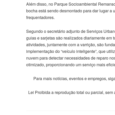
Além disso, no Parque Socioambiental Remanso 
bocha está sendo desmontado para dar lugar a u
frequentadores.
Segundo o secretário adjunto de Serviços Urban
guias e sarjetas são realizados diariamente em
atividades, juntamente com a varrição, são fund
implementação do “veículo inteligente”, que util
nuvem para detectar necessidades de reparo nos 
otimizado, proporcionando um serviço mais eficie
Para mais notícias, eventos e empregos, si
Lei Proibida a reprodução total ou parcial, sem