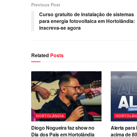
Previous Post
Curso gratuito de instalação de sistemas
para energia fotovoltaica em Hortolândia:
inscreva-se agora
Related
Posts
HORTOLÂNDIA
HORTOLÂN
Diogo Nogueira faz show no
Alerta para
Dia dos Pais em Hortolândia
acima de 8