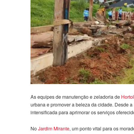
As equipes de manutenção e zeladoria de
Horto
urbana e promover a beleza da cidade. Desde a
intensificada para aprimorar os serviços ofereci
No
Jardim Mirante
, um ponto vital para os mora