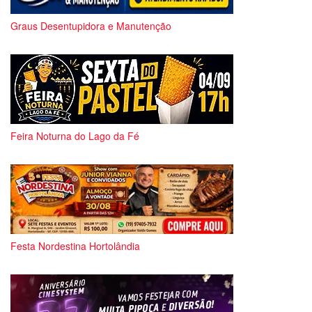
Graus Desentupidora e Manutenção
Feira Noturna do Lago da Fé
Festa Nordestina Hortolândia