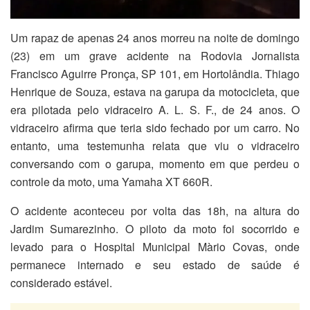
Um rapaz de apenas 24 anos morreu na noite de domingo
(23) em um grave acidente na Rodovia Jornalista
Francisco Aguirre Pronça, SP 101, em Hortolândia. Thiago
Henrique de Souza, estava na garupa da motocicleta, que
era pilotada pelo vidraceiro A. L. S. F., de 24 anos. O
vidraceiro afirma que teria sido fechado por um carro. No
entanto, uma testemunha relata que viu o vidraceiro
conversando com o garupa, momento em que perdeu o
controle da moto, uma Yamaha XT 660R.
O acidente aconteceu por volta das 18h, na altura do
Jardim Sumarezinho. O piloto da moto foi socorrido e
levado para o Hospital Municipal Màrio Covas, onde
permanece internado e seu estado de saúde é
considerado estável.