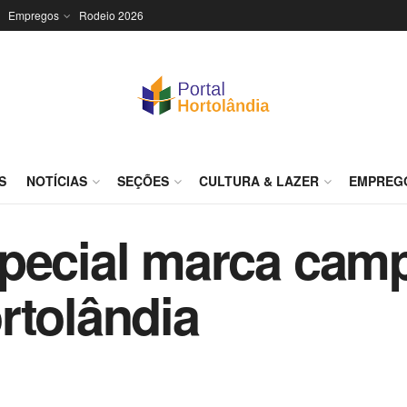
Empregos
Rodeio 2026
S
NOTÍCIAS
SEÇÕES
CULTURA & LAZER
EMPREG
special marca cam
rtolândia