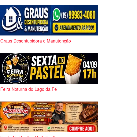
Graus Desentupidora e Manutenção
Feira Noturna do Lago da Fé