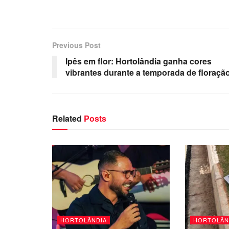
Previous Post
Ipês em flor: Hortolândia ganha cores
vibrantes durante a temporada de floraçã
Related
Posts
HORTOLÂNDIA
HORTOLÂN