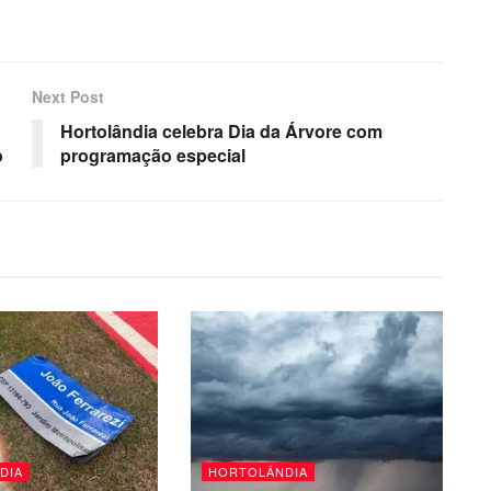
Next Post
Hortolândia celebra Dia da Árvore com
o
programação especial
DIA
HORTOLÂNDIA