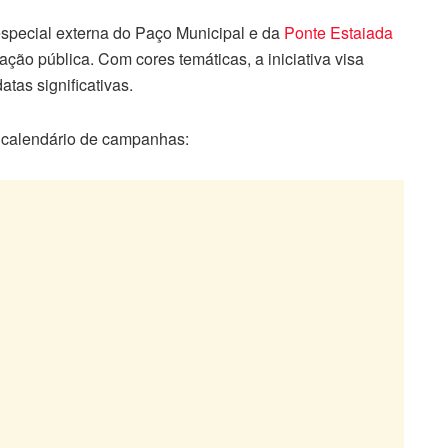
especial externa do Paço Municipal e da
Ponte Estaiada
ção pública. Com cores temáticas, a iniciativa visa
tas significativas.
 calendário de campanhas: