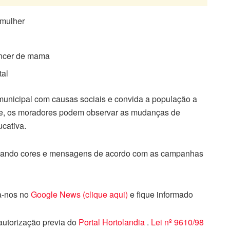
 mulher
âncer de mama
tal
municipal com causas sociais e convida a população a
dade, os moradores podem observar as mudanças de
cativa.
ternando cores e mensagens de acordo com as campanhas
ga-nos no
Google News (clique aqui)
e fique informado
 autorização previa do
Portal Hortolandia
.
Lei nº 9610/98