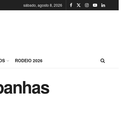
sábado, agosto 8, 2026
OS
RODEIO 2026
panhas