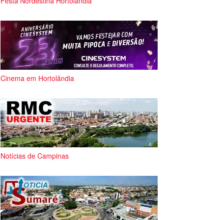
Festa Nordestina Hortolândia
Cinema em Hortolândia
Notícias de Campinas