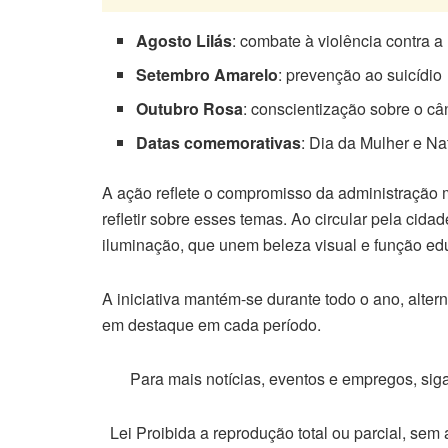
Agosto Lilás
: combate à violência contra a
Setembro Amarelo
: prevenção ao suicídio
Outubro Rosa
: conscientização sobre o c
Datas comemorativas
: Dia da Mulher e Na
A ação reflete o compromisso da administração 
refletir sobre esses temas. Ao circular pela ci
iluminação, que unem beleza visual e função edu
A iniciativa mantém-se durante todo o ano, al
em destaque em cada período.
Para mais notícias, eventos e empregos, si
Lei Proibida a reprodução total ou parcial, sem