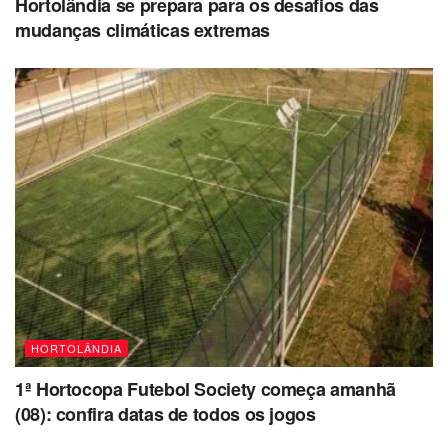
Hortolândia se prepara para os desafios das
mudanças climáticas extremas
HORTOLÂNDIA
1ª Hortocopa Futebol Society começa amanhã
(08): confira datas de todos os jogos