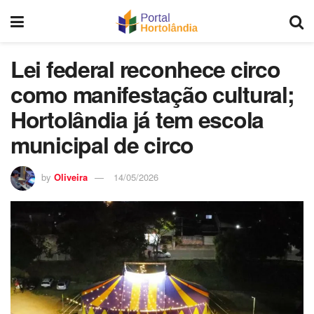
Lei federal reconhece circo
como manifestação cultural;
Hortolândia já tem escola
municipal de circo
by
Oliveira
14/05/2026