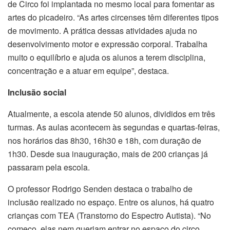
de Circo foi implantada no mesmo local para fomentar as
artes do picadeiro. “As artes circenses têm diferentes tipos
de movimento. A prática dessas atividades ajuda no
desenvolvimento motor e expressão corporal. Trabalha
muito o equilíbrio e ajuda os alunos a terem disciplina,
concentração e a atuar em equipe”, destaca.
Inclusão social
Atualmente, a escola atende 50 alunos, divididos em três
turmas. As aulas acontecem às segundas e quartas-feiras,
nos horários das 8h30, 16h30 e 18h, com duração de
1h30. Desde sua inauguração, mais de 200 crianças já
passaram pela escola.
O professor Rodrigo Senden destaca o trabalho de
inclusão realizado no espaço. Entre os alunos, há quatro
crianças com TEA (Transtorno do Espectro Autista). “No
começo, elas nem queriam entrar no espaço do circo.