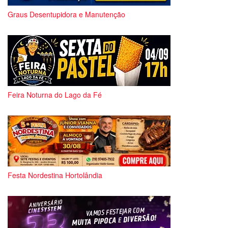
Graus Desentupidora e Manutenção
Feira Noturna do Lago da Fé
Festa Nordestina Hortolândia