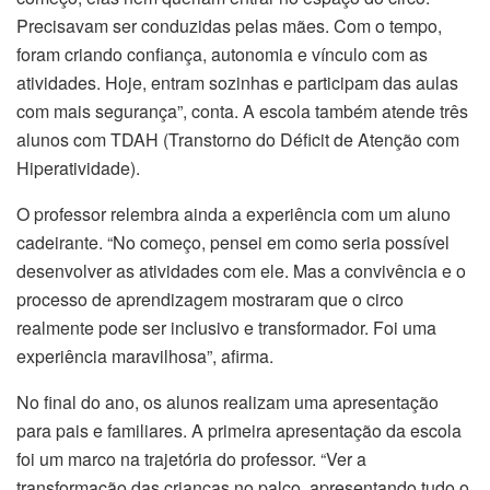
Precisavam ser conduzidas pelas mães. Com o tempo,
foram criando confiança, autonomia e vínculo com as
atividades. Hoje, entram sozinhas e participam das aulas
com mais segurança”, conta. A escola também atende três
alunos com TDAH (Transtorno do Déficit de Atenção com
Hiperatividade).
O professor relembra ainda a experiência com um aluno
cadeirante. “No começo, pensei em como seria possível
desenvolver as atividades com ele. Mas a convivência e o
processo de aprendizagem mostraram que o circo
realmente pode ser inclusivo e transformador. Foi uma
experiência maravilhosa”, afirma.
No final do ano, os alunos realizam uma apresentação
para pais e familiares. A primeira apresentação da escola
foi um marco na trajetória do professor. “Ver a
transformação das crianças no palco, apresentando tudo o