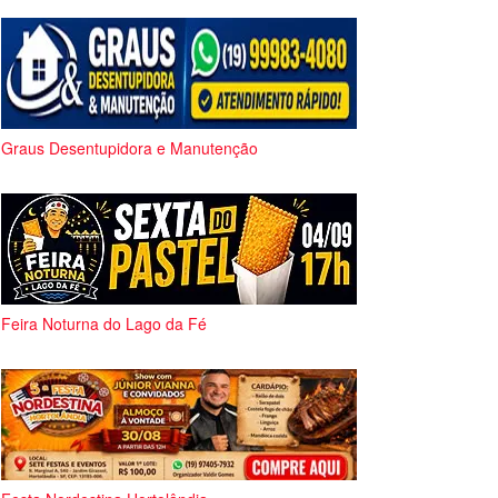
Graus Desentupidora e Manutenção
Feira Noturna do Lago da Fé