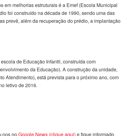
os em melhorias estruturais é a Emef (Escola Municipal
dio foi construído na década de 1990, sendo uma das
ras prevê, além da recuperação do prédio, a implantação
scola de Educação Infantil, construída com
envolvimento da Educação). A construção da unidade,
to Atendimento), está prevista para o próximo ano, com
no letivo de 2016.
ga-nos no
Google News (clique aqui)
e fique informado