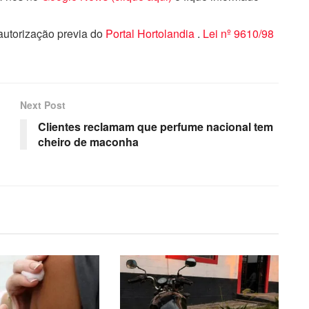
 autorização previa do
Portal Hortolandia
.
Lei nº 9610/98
Next Post
Clientes reclamam que perfume nacional tem
cheiro de maconha