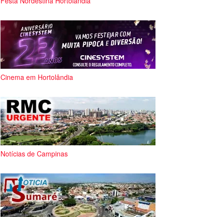
Festa Nordestina Hortolândia
Cinema em Hortolândia
Notícias de Campinas