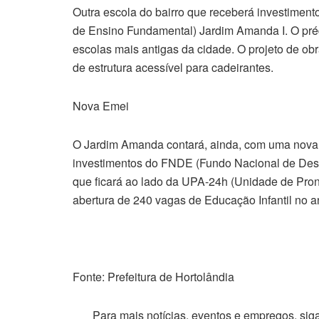
Outra escola do bairro que receberá investiment
de Ensino Fundamental) Jardim Amanda I. O pré
escolas mais antigas da cidade. O projeto de ob
de estrutura acessível para cadeirantes.
Nova Emei
O Jardim Amanda contará, ainda, com uma nova e
investimentos do FNDE (Fundo Nacional de Des
que ficará ao lado da UPA-24h (Unidade de Pron
abertura de 240 vagas de Educação Infantil no a
Fonte: Prefeitura de Hortolândia
Para mais notícias, eventos e empregos, si