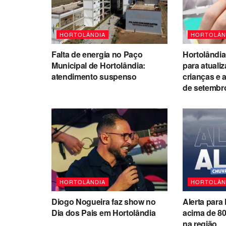
HORTOLÂNDIA
HORTOLÂN
Falta de energia no Paço
Hortolândia
Municipal de Hortolândia:
para atuali
atendimento suspenso
crianças e 
de setembr
HORTOLÂNDIA
HORTOLÂN
Diogo Nogueira faz show no
Alerta para
Dia dos Pais em Hortolândia
acima de 8
na região