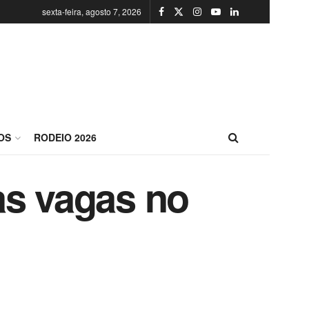
sexta-feira, agosto 7, 2026
OS
RODEIO 2026
as vagas no