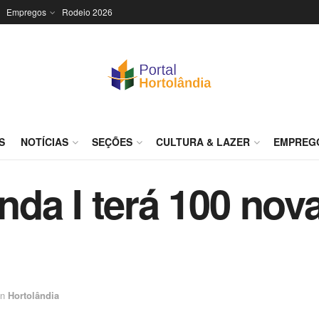
Empregos
Rodeio 2026
S
NOTÍCIAS
SEÇÕES
CULTURA & LAZER
EMPREG
da I terá 100 nov
in
Hortolândia