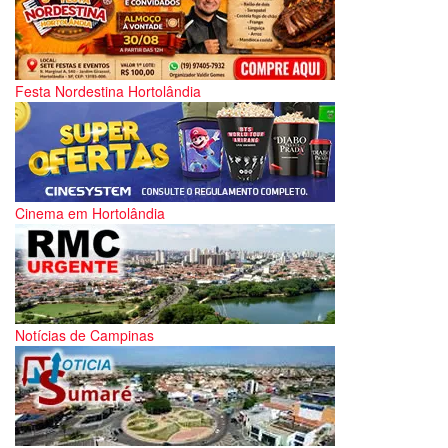
Festa Nordestina Hortolândia
Cinema em Hortolândia
Notícias de Campinas