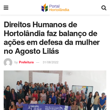
Direitos Humanos de
Hortolândia faz balanço de
ações em defesa da mulher
no Agosto Lilás
by
Prefeitura
31/08/2022