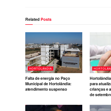
Related
Posts
HORTOLÂNDIA
HORTOLÂN
Falta de energia no Paço
Hortolândia
Municipal de Hortolândia:
para atuali
atendimento suspenso
crianças e 
de setembr