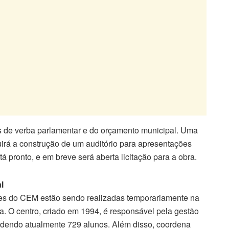
s de verba parlamentar e do orçamento municipal. Uma
cluirá a construção de um auditório para apresentações
tá pronto, e em breve será aberta licitação para a obra.
l
ades do CEM estão sendo realizadas temporariamente na
. O centro, criado em 1994, é responsável pela gestão
endendo atualmente 729 alunos. Além disso, coordena