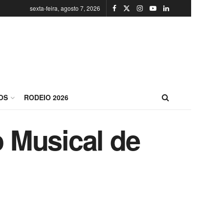
sexta-feira, agosto 7, 2026
OS
RODEIO 2026
 Musical de