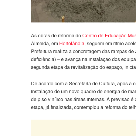
As obras de reforma do
Centro de Educação Musi
Almeida, em
Hortolândia
, seguem em ritmo acel
Prefeitura realiza a concretagem das rampas de
deficiência) – e avança na instalação dos equip
segunda etapa da revitalização do espaço, inic
De acordo com a Secretaria de Cultura, após a 
instalação de um novo quadro de energia de maio
de piso vinílico nas áreas internas. A previsão é
etapa, já finalizada, contemplou a reforma do tel