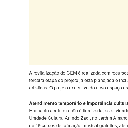
A revitalização do CEM é realizada com recurso
terceira etapa do projeto já está planejada e in
artísticas. O projeto executivo do novo espaço es
Atendimento temporário e importância cultura
Enquanto a reforma não é finalizada, as ativid
Unidade Cultural Arlindo Zadi, no Jardim Amanda
de 19 cursos de formação musical gratuitos, at