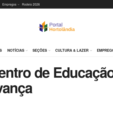
Empregos
Rodeio 2026
S
NOTÍCIAS
SEÇÕES
CULTURA & LAZER
EMPREG
entro de Educação
vança