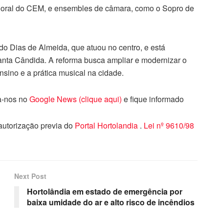
Coral do CEM, e ensembles de câmara, como o Sopro de
 Dias de Almeida, que atuou no centro, e está
Santa Cândida. A reforma busca ampliar e modernizar o
sino e a prática musical na cidade.
ga-nos no
Google News (clique aqui)
e fique informado
 autorização previa do
Portal Hortolandia
.
Lei nº 9610/98
Next Post
Hortolândia em estado de emergência por
baixa umidade do ar e alto risco de incêndios