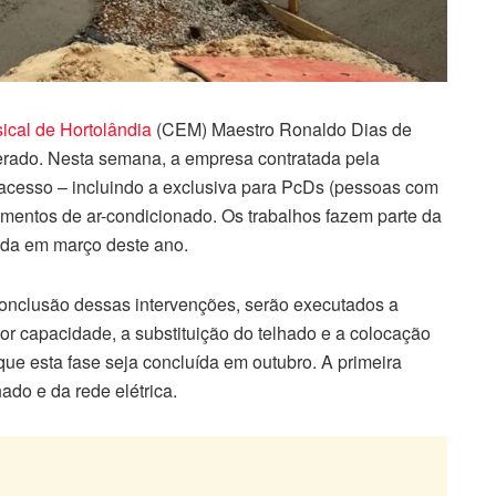
cal de Hortolândia
(CEM) Maestro Ronaldo Dias de
erado. Nesta semana, a empresa contratada pela
 acesso – incluindo a exclusiva para PcDs (pessoas com
amentos de ar-condicionado. Os trabalhos fazem parte da
iada em março deste ano.
conclusão dessas intervenções, serão executados a
r capacidade, a substituição do telhado e a colocação
 que esta fase seja concluída em outubro. A primeira
hado e da rede elétrica.