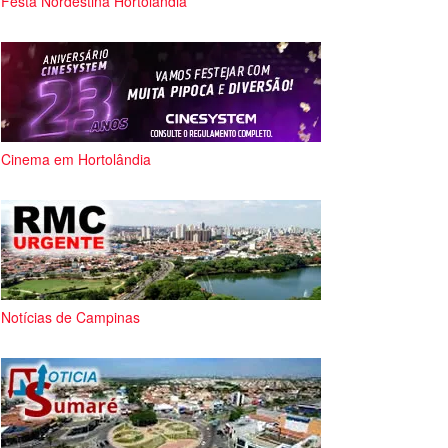
Festa Nordestina Hortolândia
Cinema em Hortolândia
Notícias de Campinas