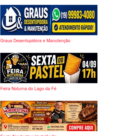
Graus Desentupidora e Manutenção
Feira Noturna do Lago da Fé