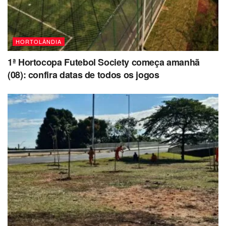
HORTOLÂNDIA
1ª Hortocopa Futebol Society começa amanhã
(08): confira datas de todos os jogos