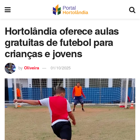
Hortolândia oferece aulas
gratuitas de futebol para
crianças e jovens
by
Oliveira
01/10/2025