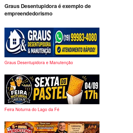
Graus Desentupidora é exemplo de
empreendedorismo
Graus Desentupidora e Manutenção
Feira Noturna do Lago da Fé