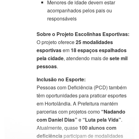
Menores de idade devem estar
acompanhados pelos pais ou
responsáveis
Sobre o Projeto Escolinhas Esportivas:
O projeto oferece
25 modalidades
esportivas
em
18 espaços espalhados
pela cidade
, atendendo mais de
sete mil
pessoas
.
Inclusão no Esporte:
Pessoas com Deficiência (PCD) também
têm oportunidades para praticar esportes
em Hortolândia. A Prefeitura mantém
parcerias com projetos como
“Nadando
com Daniel Dias”
e
“Luta pela Vida”
.
Atualmente, quase
100 alunos com
deficiência
participam de modalidades