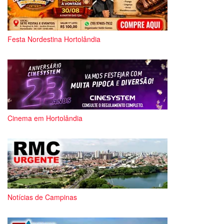
Festa Nordestina Hortolândia
Cinema em Hortolândia
Notícias de Campinas