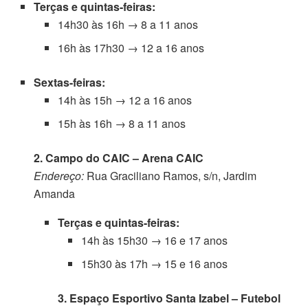
Terças e quintas-feiras:
14h30 às 16h → 8 a 11 anos
16h às 17h30 → 12 a 16 anos
Sextas-feiras:
14h às 15h → 12 a 16 anos
15h às 16h → 8 a 11 anos
2. Campo do CAIC – Arena CAIC
Endereço:
Rua Graciliano Ramos, s/n, Jardim
Amanda
Terças e quintas-feiras:
14h às 15h30 → 16 e 17 anos
15h30 às 17h → 15 e 16 anos
3. Espaço Esportivo Santa Izabel – Futebol