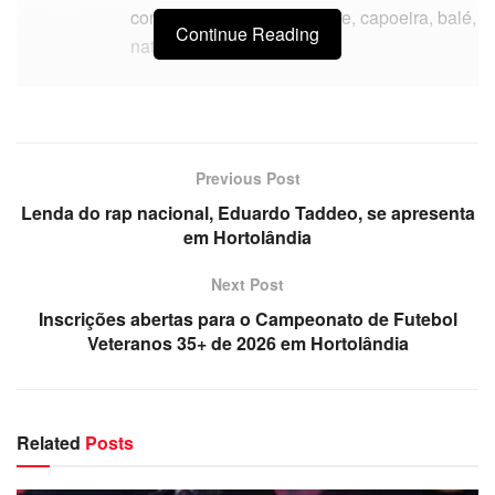
como karatê, judô, basquete, capoeira, balé,
Continue Reading
natação, futebol e lutas.
Previous Post
Lenda do rap nacional, Eduardo Taddeo, se apresenta
em Hortolândia
Next Post
Inscrições abertas para o Campeonato de Futebol
Veteranos 35+ de 2026 em Hortolândia
Related
Posts