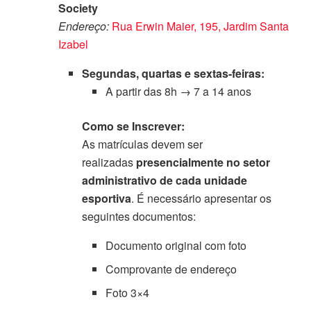
Society
Endereço:
Rua Erwin Maier, 195, Jardim Santa
Izabel
Segundas, quartas e sextas-feiras:
A partir das 8h → 7 a 14 anos
Como se Inscrever:
As matrículas devem ser
realizadas
presencialmente no setor
administrativo de cada unidade
esportiva
. É necessário apresentar os
seguintes documentos:
Documento original com foto
Comprovante de endereço
Foto 3×4