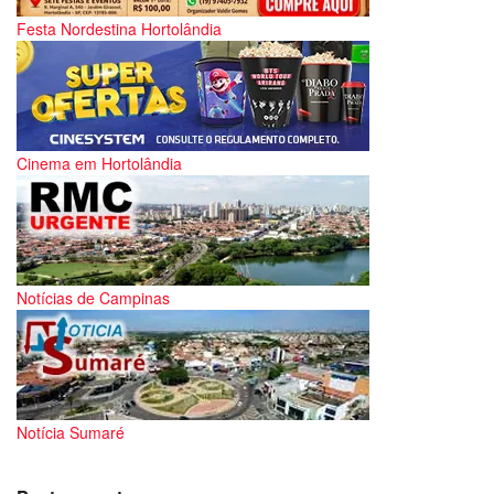
Festa Nordestina Hortolândia
Cinema em Hortolândia
Notícias de Campinas
Notícia Sumaré