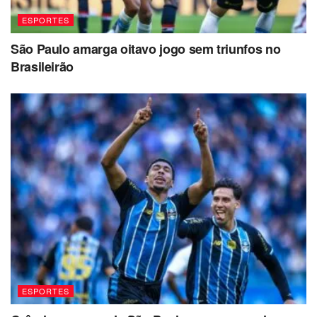
ESPORTES
São Paulo amarga oitavo jogo sem triunfos no
Brasileirão
ESPORTES