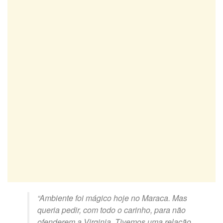
“Ambiente foi mágico hoje no Maraca. Mas
queria pedir, com todo o carinho, para não
ofenderem a Virginia. Tivemos uma relação