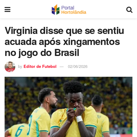
Virginia disse que se sentiu
acuada após xingamentos
no jogo do Brasil
by
Editor de Futebol
02/06/2026