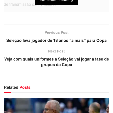
de transmissão da TV Globo.
Previous Post
Seleção leva jogador de 18 anos “a mais” para Copa
Next Post
Veja com quais uniformes a Seleção vai jogar a fase de
grupos da Copa
Related
Posts