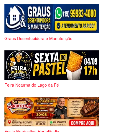
Graus Desentupidora e Manutenção
Feira Noturna do Lago da Fé
Festa Nordestina Hortolândia