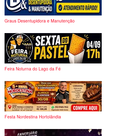
Graus Desentupidora e Manutenção
Feira Noturna do Lago da Fé
Festa Nordestina Hortolândia