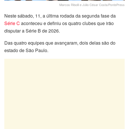
Marcos Ribolli e Júlio César Costa/PontePress
Neste sábado, 11, a última rodada da segunda fase da
Série C
aconteceu e definiu os quatro clubes que irão
disputar a Série B de 2026.
Das quatro equipes que avançaram, dois delas são do
estado de São Paulo.