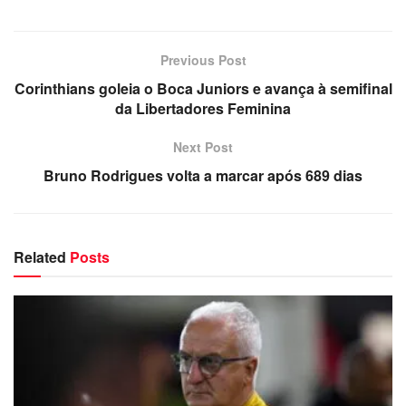
Previous Post
Corinthians goleia o Boca Juniors e avança à semifinal
da Libertadores Feminina
Next Post
Bruno Rodrigues volta a marcar após 689 dias
Related
Posts