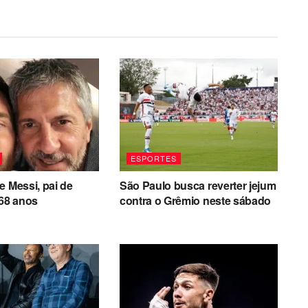
ESPORTES
e Messi, pai de
São Paulo busca reverter jejum
 68 anos
contra o Grêmio neste sábado