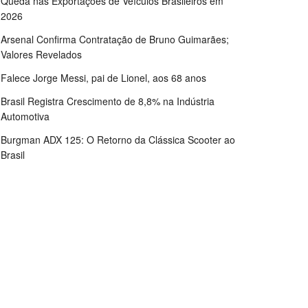
Queda nas Exportações de Veículos Brasileiros em
2026
Arsenal Confirma Contratação de Bruno Guimarães;
Valores Revelados
Falece Jorge Messi, pai de Lionel, aos 68 anos
Brasil Registra Crescimento de 8,8% na Indústria
Automotiva
Burgman ADX 125: O Retorno da Clássica Scooter ao
Brasil