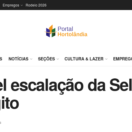
Empregos
Rodeio 2026
S
NOTÍCIAS
SEÇÕES
CULTURA & LAZER
EMPREG
el escalação da Se
ito
s