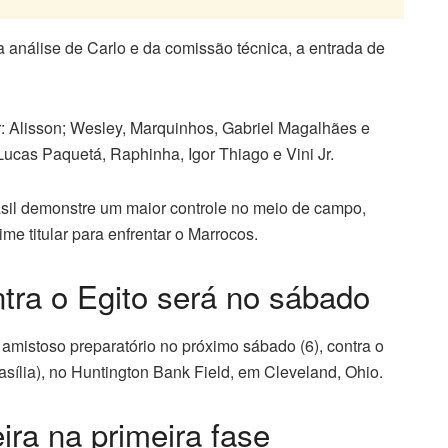
na análise de Carlo e da comissão técnica, a entrada de
r: Alisson; Wesley, Marquinhos, Gabriel Magalhães e
cas Paquetá, Raphinha, Igor Thiago e Vini Jr.
asil demonstre um maior controle no meio de campo,
ime titular para enfrentar o Marrocos.
tra o Egito será no sábado
o amistoso preparatório no próximo sábado (6), contra o
asília), no Huntington Bank Field, em Cleveland, Ohio.
ira na primeira fase