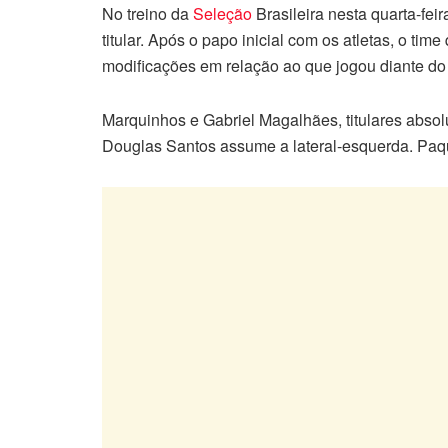
No treino da
Seleção
Brasileira nesta quarta-fe
titular. Após o papo inicial com os atletas, o tim
modificações em relação ao que jogou diante d
Marquinhos e Gabriel Magalhães, titulares absol
Douglas Santos assume a lateral-esquerda. Paqu