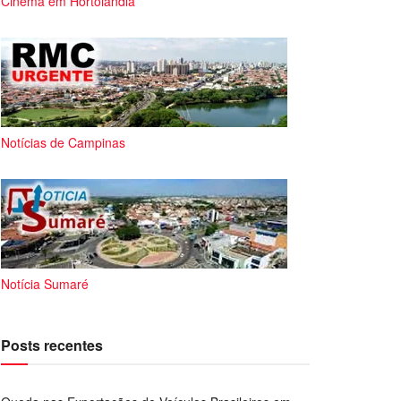
Cinema em Hortolândia
Notícias de Campinas
Notícia Sumaré
Posts recentes