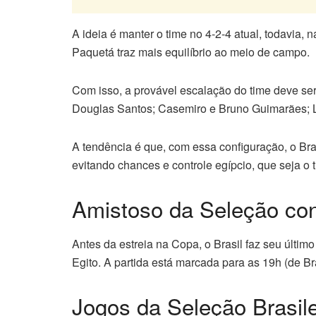
A ideia é manter o time no 4-2-4 atual, todavia, 
Paquetá traz mais equilíbrio ao meio de campo.
Com isso, a provável escalação do time deve se
Douglas Santos; Casemiro e Bruno Guimarães; Lu
A tendência é que, com essa configuração, o Br
evitando chances e controle egípcio, que seja o t
Amistoso da Seleção con
Antes da estreia na Copa, o Brasil faz seu últim
Egito. A partida está marcada para as 19h (de Br
Jogos da Seleção Brasile