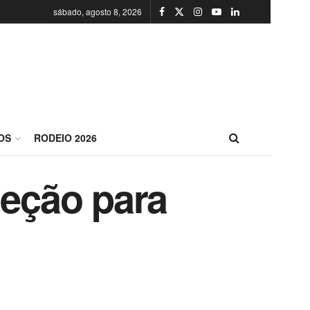
sábado, agosto 8, 2026
OS
RODEIO 2026
leção para