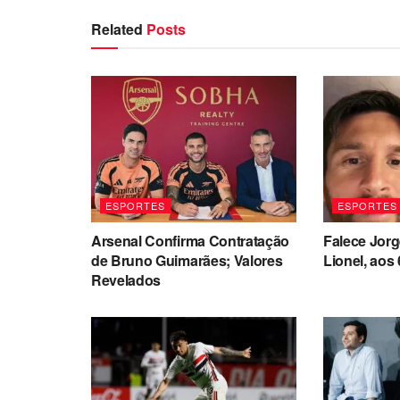
Related
Posts
ESPORTES
ESPORTES
Arsenal Confirma Contratação
Falece Jorg
de Bruno Guimarães; Valores
Lionel, aos
Revelados