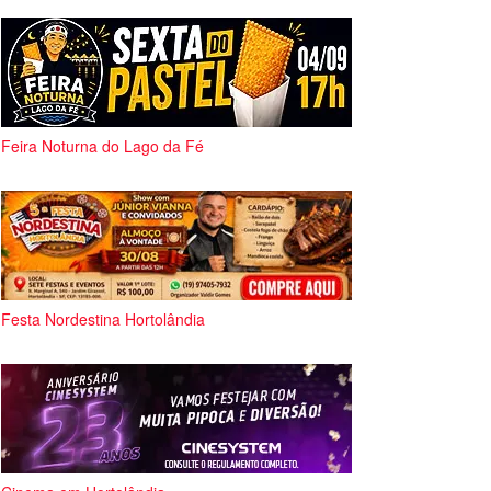
Feira Noturna do Lago da Fé
Festa Nordestina Hortolândia