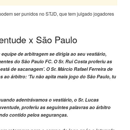
 podem ser punidos no STJD, que tem julgado jogadores
entude x São Paulo
quipe de arbitragem se dirigia ao seu vestiário,
entes do São Paulo FC. O Sr. Rui Costa proferiu as
 está de sacanagem’. O Sr. Márcio Rafael Ferreira de
s ao árbitro: ‘Tu não apita mais jogo do São Paulo, tu
uando adentrávamos o vestiário, o Sr. Lucas
ventude, proferiu as seguintes palavras ao árbitro
sendo contido pelos seguranças.