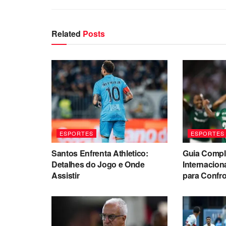
Related
Posts
ESPORTES
ESPORTES
Santos Enfrenta Athletico:
Guia Comple
Detalhes do Jogo e Onde
Internacio
Assistir
para Confr