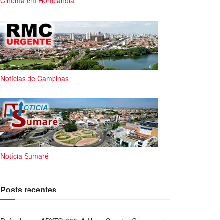
Cinema em Hortolândia
Notícias de Campinas
Notícia Sumaré
Posts recentes