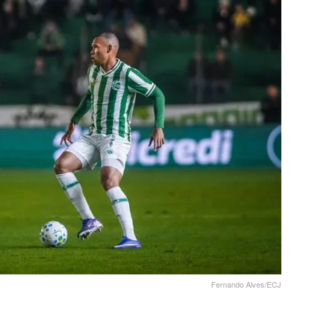
Fernando Alves/ECJ