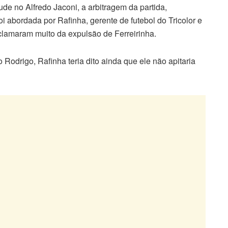
de no Alfredo Jaconi, a arbitragem da partida,
i abordada por Rafinha, gerente de futebol do Tricolor e
eclamaram muito da expulsão de Ferreirinha.
 Rodrigo, Rafinha teria dito ainda que ele não apitaria