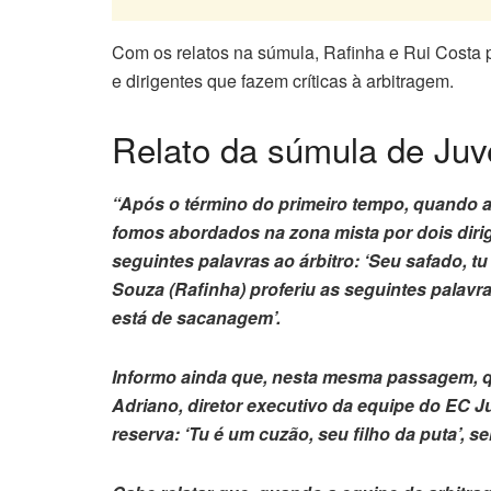
Com os relatos na súmula, Rafinha e Rui Costa
e dirigentes que fazem críticas à arbitragem.
Relato da súmula de Juv
“Após o término do primeiro tempo, quando a e
fomos abordados na zona mista por dois dirig
seguintes palavras ao árbitro: ‘Seu safado, tu
Souza (Rafinha) proferiu as seguintes palavra
está de sacanagem’.
Informo ainda que, nesta mesma passagem, q
Adriano, diretor executivo da equipe do EC Ju
reserva: ‘Tu é um cuzão, seu filho da puta’, 