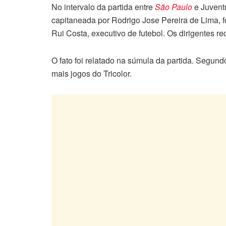
No intervalo da partida entre
São Paulo
e Juventu
capitaneada por Rodrigo Jose Pereira de Lima, fo
Rui Costa, executivo de futebol. Os dirigentes r
O fato foi relatado na súmula da partida. Segundo
mais jogos do Tricolor.