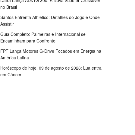
Dafra Lança ADXTG 300: A Nova Scooter Crossover
no Brasil
Santos Enfrenta Athletico: Detalhes do Jogo e Onde
Assistir
Guia Completo: Palmeiras e Internacional se
Encaminham para Confronto
FPT Lança Motores G-Drive Focados em Energia na
América Latina
Horóscopo de hoje, 09 de agosto de 2026: Lua entra
em Câncer