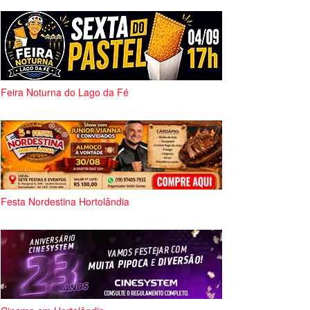
Feira Noturna do Lago da Fé
Festa Nordestina Hortolândia