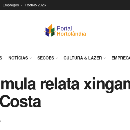
Empregos
Rodeio 2026
S
NOTÍCIAS
SEÇÕES
CULTURA & LAZER
EMPREG
mula relata xinga
 Costa
s