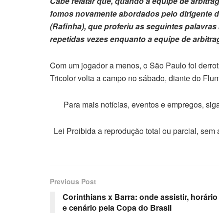
Cabe relatar que, quando a equipe de arbitra
fomos novamente abordados pelo dirigente do
(Rafinha), que proferiu as seguintes palavras 
repetidas vezes enquanto a equipe de arbitra
Com um jogador a menos, o São Paulo foi derrota
Tricolor volta a campo no sábado, diante do Fl
Para mais notícias, eventos e empregos, si
Lei Proibida a reprodução total ou parcial, sem
Previous Post
Corinthians x Barra: onde assistir, horário
e cenário pela Copa do Brasil