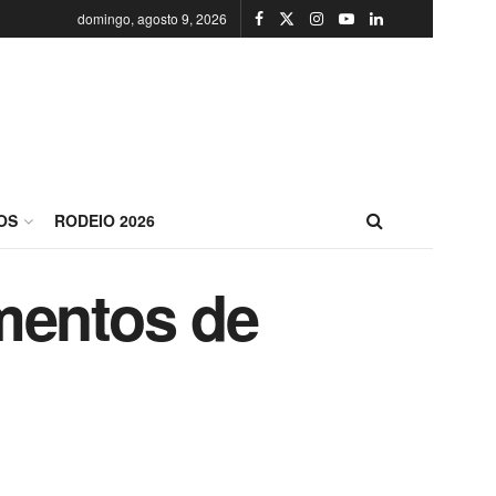
domingo, agosto 9, 2026
OS
RODEIO 2026
mentos de