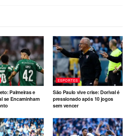
ESPORTES
to: Palmeiras e
São Paulo vive crise: Dorival é
nal se Encaminham
pressionado após 10 jogos
onto
sem vencer