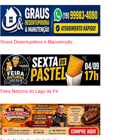
Graus Desentupidora e Manutenção
Feira Noturna do Lago da Fé