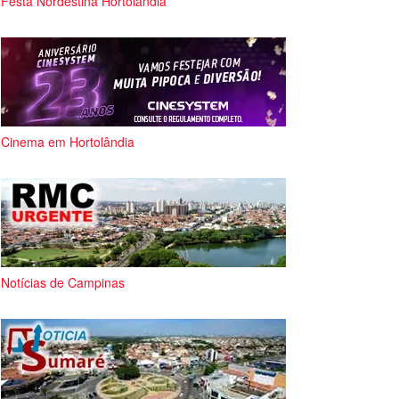
Festa Nordestina Hortolândia
Cinema em Hortolândia
Notícias de Campinas