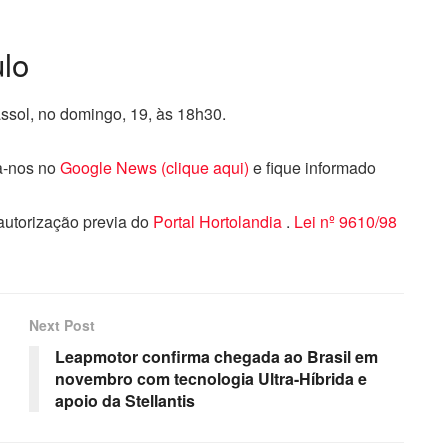
lo
ssol, no domingo, 19, às 18h30.
ga-nos no
Google News (clique aqui)
e fique informado
 autorização previa do
Portal Hortolandia
.
Lei nº 9610/98
Next Post
Leapmotor confirma chegada ao Brasil em
novembro com tecnologia Ultra-Híbrida e
apoio da Stellantis