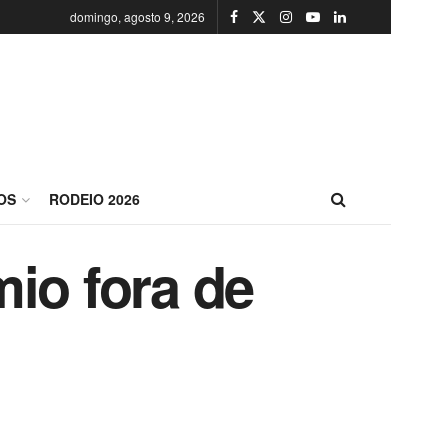
domingo, agosto 9, 2026
OS
RODEIO 2026
io fora de