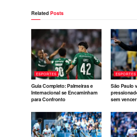
Related
Posts
ESPORTES
ESPORTES
Guia Completo: Palmeiras e
São Paulo vi
Internacional se Encaminham
pressionad
para Confronto
sem vencer