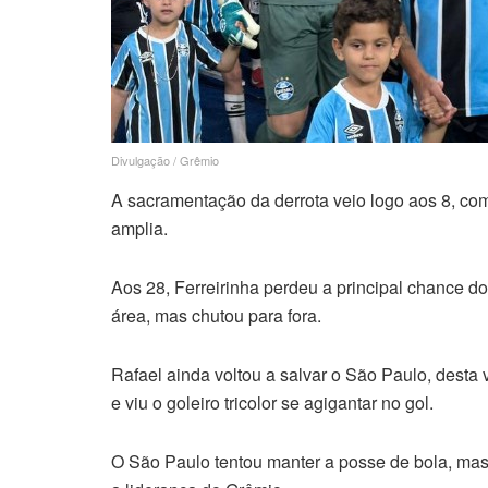
Divulgação / Grêmio
A sacramentação da derrota veio logo aos 8, co
amplia.
Aos 28, Ferreirinha perdeu a principal chance d
área, mas chutou para fora.
Rafael ainda voltou a salvar o São Paulo, desta 
e viu o goleiro tricolor se agigantar no gol.
O São Paulo tentou manter a posse de bola, mas 