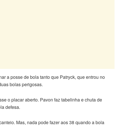
ar a posse de bola tanto que Patryck, que entrou no
duas bolas perigosas.
sse o placar aberto. Pavon faz tabelinha e chuta de
ela defesa.
canteio. Mas, nada pode fazer aos 38 quando a bola