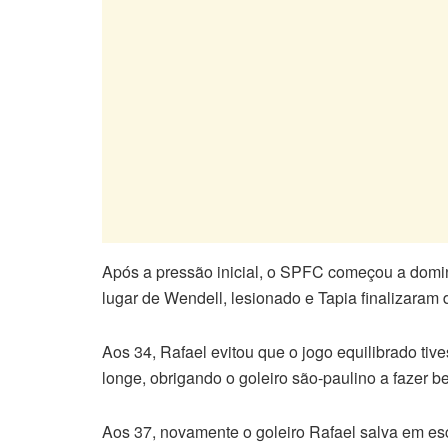
Após a pressão inicial, o SPFC começou a domin
lugar de Wendell, lesionado e Tapia finalizaram 
Aos 34, Rafael evitou que o jogo equilibrado tive
longe, obrigando o goleiro são-paulino a fazer b
Aos 37, novamente o goleiro Rafael salva em es