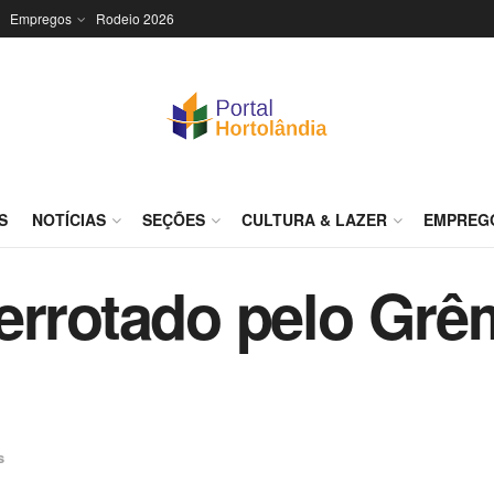
Empregos
Rodeio 2026
S
NOTÍCIAS
SEÇÕES
CULTURA & LAZER
EMPREG
errotado pelo Grêm
s