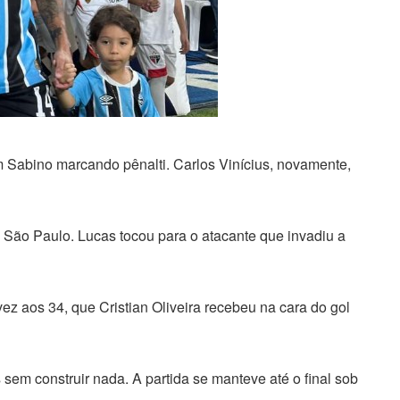
m Sabino marcando pênalti. Carlos Vinícius, novamente,
o São Paulo. Lucas tocou para o atacante que invadiu a
vez aos 34, que Cristian Oliveira recebeu na cara do gol
sem construir nada. A partida se manteve até o final sob