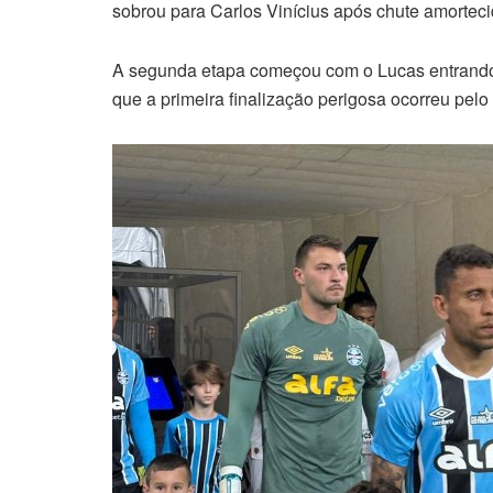
sobrou para Carlos Vinícius após chute amorteci
A segunda etapa começou com o Lucas entrando
que a primeira finalização perigosa ocorreu pelo