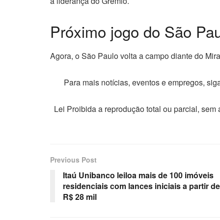
a liderança do Grêmio.
Próximo jogo do São Pau
Agora, o São Paulo volta a campo diante do Mira
Para mais notícias, eventos e empregos, si
Lei Proibida a reprodução total ou parcial, sem
Previous Post
Itaú Unibanco leiloa mais de 100 imóveis
residenciais com lances iniciais a partir de
R$ 28 mil