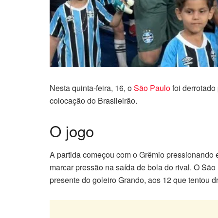
Nesta quinta-feira, 16, o
São Paulo
foi derrotado
colocação do Brasileirão.
O jogo
A partida começou com o Grêmio pressionando e
marcar pressão na saída de bola do rival. O São
presente do goleiro Grando, aos 12 que tentou dr