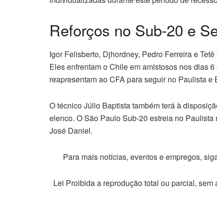
Reforços no Sub-20 e S
Igor Felisberto, Djhordney, Pedro Ferreira e Tet
Eles enfrentam o Chile em amistosos nos dias 6 
reapresentam ao CFA para seguir no Paulista e B
O técnico Júlio Baptista também terá à disposição
elenco. O São Paulo Sub-20 estreia no Paulista n
José Daniel.
Para mais notícias, eventos e empregos, si
Lei Proibida a reprodução total ou parcial, sem