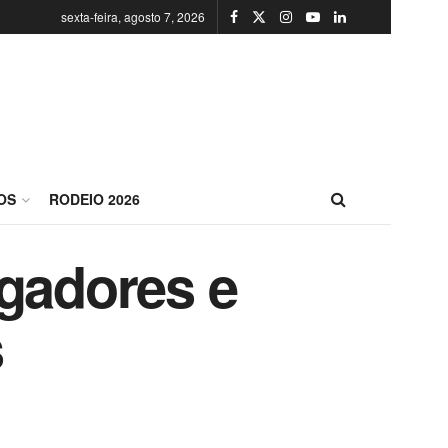
sexta-feira, agosto 7, 2026
OS
RODEIO 2026
ogadores e
s