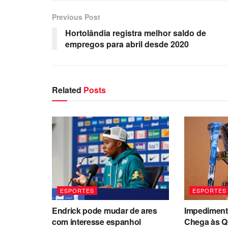
Previous Post
Hortolândia registra melhor saldo de
empregos para abril desde 2020
Related
Posts
ESPORTES
ESPORTES
Endrick pode mudar de ares
Impediment
com interesse espanhol
Chega às Q