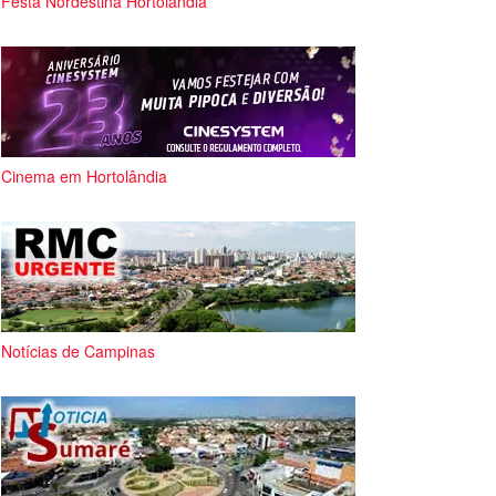
Festa Nordestina Hortolândia
Cinema em Hortolândia
Notícias de Campinas