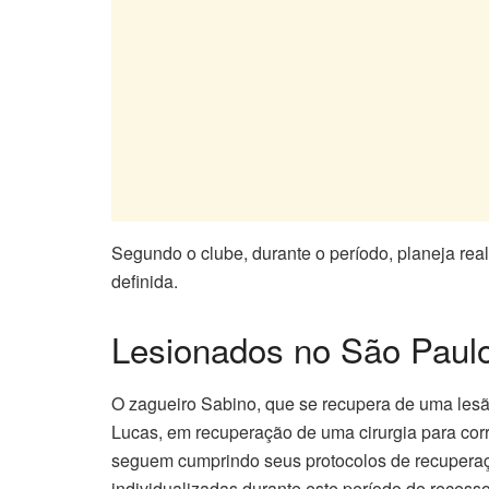
Segundo o clube, durante o período, planeja rea
definida.
Lesionados no São Paul
O zagueiro Sabino, que se recupera de uma lesão
Lucas, em recuperação de uma cirurgia para corr
seguem cumprindo seus protocolos de recupera
individualizadas durante este período de recesso