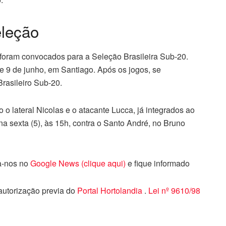
eleção
ê foram convocados para a Seleção Brasileira Sub-20.
e 9 de junho, em Santiago. Após os jogos, se
rasileiro Sub-20.
 o lateral Nicolas e o atacante Lucca, já integrados ao
a sexta (5), às 15h, contra o Santo André, no Bruno
ga-nos no
Google News (clique aqui)
e fique informado
 autorização previa do
Portal Hortolandia
.
Lei nº 9610/98