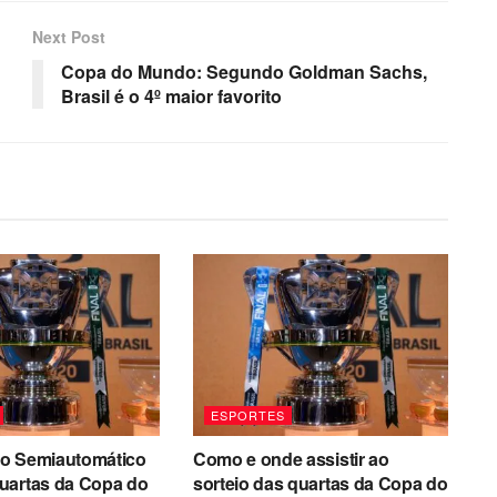
Next Post
Copa do Mundo: Segundo Goldman Sachs,
Brasil é o 4º maior favorito
ESPORTES
o Semiautomático
Como e onde assistir ao
uartas da Copa do
sorteio das quartas da Copa do