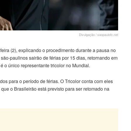
Divulgação / saopaulofc.net
eira (2), explicando o procedimento durante a pausa no
ão-paulinos sairão de férias por 15 dias, retornando em
é o único representante tricolor no Mundial.
dos para o período de férias. O Tricolor conta com eles
que o Brasileirão está previsto para ser retomado na