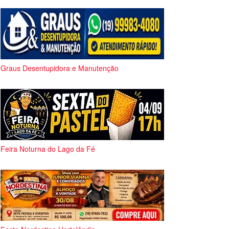
Graus Desentupidora e Manutenção
Feira Noturna do Lago da Fé