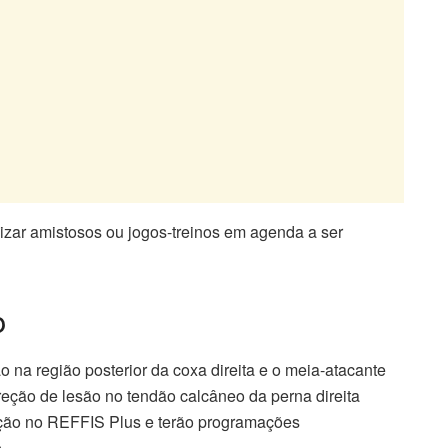
lizar amistosos ou jogos-treinos em agenda a ser
o
 na região posterior da coxa direita e o meia-atacante
eção de lesão no tendão calcâneo da perna direita
ção no REFFIS Plus e terão programações
.