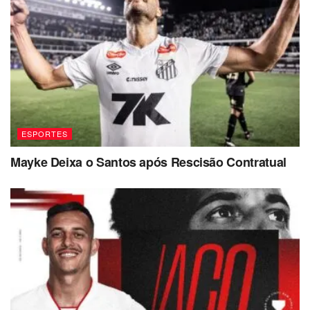
ESPORTES
Mayke Deixa o Santos após Rescisão Contratual