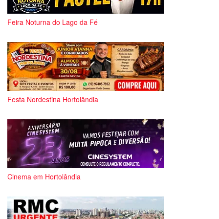
Feira Noturna do Lago da Fé
Festa Nordestina Hortolândia
Cinema em Hortolândia