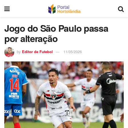
Jogo do São Paulo passa
por alteração
by
Editor de Futebol
11/05/2026