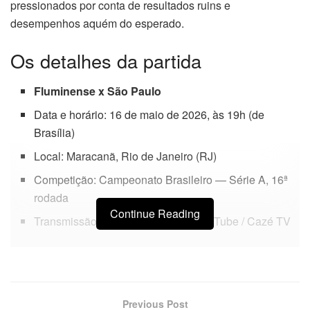
pressionados por conta de resultados ruins e
desempenhos aquém do esperado.
Os detalhes da partida
Fluminense x São Paulo
Data e horário: 16 de maio de 2026, às 19h (de
Brasília)
Local: Maracanã, Rio de Janeiro (RJ)
Competição: Campeonato Brasileiro — Série A, 16ª
rodada
Continue Reading
Transmissão: Premiere, Record, YouTube / Cazé TV
Previous Post