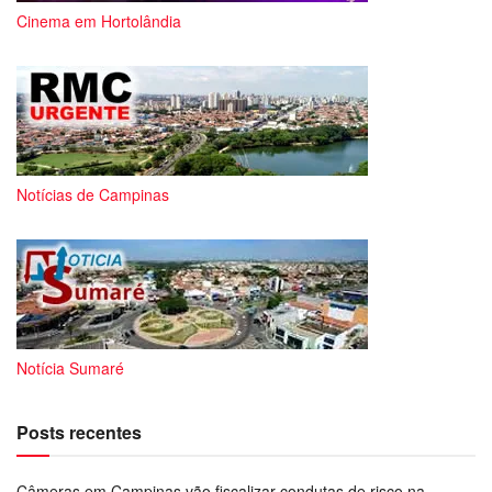
Cinema em Hortolândia
Notícias de Campinas
Notícia Sumaré
Posts recentes
Câmeras em Campinas vão fiscalizar condutas de risco na