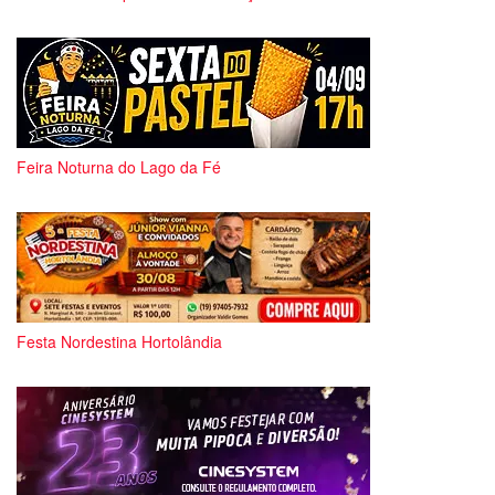
Feira Noturna do Lago da Fé
Festa Nordestina Hortolândia