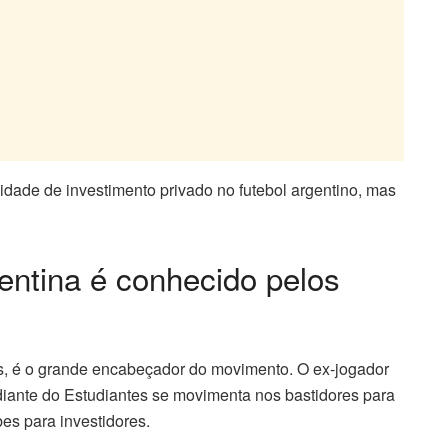
idade de investimento privado no futebol argentino, mas
ntina é conhecido pelos
s, é o grande encabeçador do movimento. O ex-jogador
diante do Estudiantes se movimenta nos bastidores para
bes para investidores.