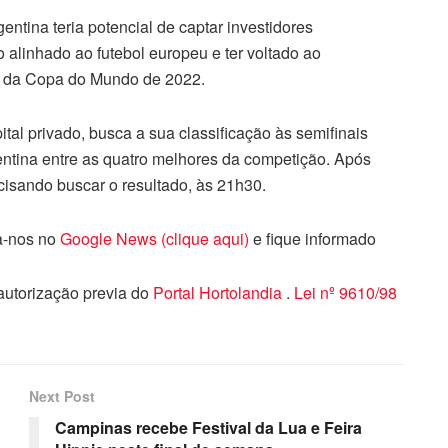
entina teria potencial de captar investidores
o alinhado ao futebol europeu e ter voltado ao
ã da Copa do Mundo de 2022.
tal privado, busca a sua classificação às semifinais
entina entre as quatro melhores da competição. Após
cisando buscar o resultado, às 21h30.
ga-nos no
Google News (clique aqui)
e fique informado
 autorização previa do
Portal Hortolandia
.
Lei nº 9610/98
Next Post
Campinas recebe Festival da Lua e Feira