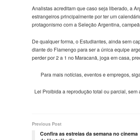
Analistas acreditam que caso seja liberado, a Arg
estrangeiros principalmente por ter um calendári
protagonismo com a Seleção Argentina, campe
De qualquer forma, o Estudiantes, ainda sem capi
diante do Flamengo para ser a única equipe arg
perder por 2 a 1 no Maracanã, joga em casa, pre
Para mais notícias, eventos e empregos, si
Lei Proibida a reprodução total ou parcial, sem
Previous Post
Confira as estreias da semana no cinema