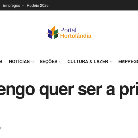
Empregos
Rodeio 2026
S
NOTÍCIAS
SEÇÕES
CULTURA & LAZER
EMPREG
engo quer ser a p
s