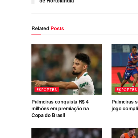
de Hortolândia
Related
Posts
ESPORTES
ESPORTES
Palmeiras conquista R$ 4
Palmeiras s
milhões em premiação na
jogo compl
Copa do Brasil