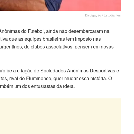
Divulgação / Estudiantes
 Anônimas do Futebol, ainda não desembarcaram na
iva que as equipes brasileiras tem imposto nas
argentinos, de clubes associativos, pensem em novas
proíbe a criação de Sociedades Anônimas Desportivas e
s, rival do Fluminense, quer mudar essa história. O
é também um dos entusiastas da ideia.