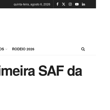
quinta-feira, agosto 6, 2026
OS
RODEIO 2026
rimeira SAF da