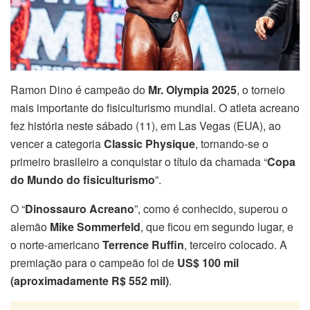
Ramon Dino é campeão do
Mr. Olympia 2025
, o torneio
mais importante do fisiculturismo mundial. O atleta acreano
fez história neste sábado (11), em Las Vegas (EUA), ao
vencer a categoria
Classic Physique
, tornando-se o
primeiro brasileiro a conquistar o título da chamada “
Copa
do Mundo do fisiculturismo
”.
O “
Dinossauro Acreano
”, como é conhecido, superou o
alemão
Mike Sommerfeld
, que ficou em segundo lugar, e
o norte-americano
Terrence Ruffin
, terceiro colocado. A
premiação para o campeão foi de
US$ 100 mil
(aproximadamente R$ 552 mil)
.