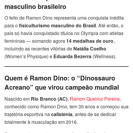
masculino brasileiro
O feito de Ramon Dino representa uma conquista inédita
para o
fisiculturismo masculino do Brasil
. Até então, o
país só havia conquistado títulos no Olympia com atletas
femininas — somando agora
14 medalhas de ouro
,
incluindo as recentes vitórias de
Natália Coelho
(Women’s Physique) e
Eduarda Bezerra
(Wellness).
Quem é Ramon Dino: o “Dinossauro
Acreano” que virou campeão mundial
Nascido em
Rio Branco (AC)
,
Ramon Queiroz Pereira
,
conhecido como Ramon Dino, tem 30 anos e começou sua
trajetória esportiva na
calistenia
, antes de se dedicar
totalmente à musculação em 2016.