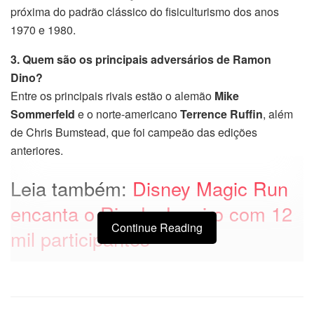
próxima do padrão clássico do fisiculturismo dos anos
1970 e 1980.
3. Quem são os principais adversários de Ramon
Dino?
Entre os principais rivais estão o alemão
Mike
Sommerfeld
e o norte-americano
Terrence Ruffin
, além
de Chris Bumstead, que foi campeão das edições
anteriores.
Leia também:
Disney Magic Run
encanta o Rio de Janeiro com 12
Continue Reading
mil participantes