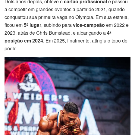
Dois anos depois, obteve o
cartão profissional
e passou
a competir em grandes eventos a partir de 2021, quando
conquistou sua primeira vaga no Olympia. Em sua estreia,
ficou em
5º lugar
, subindo para
vice-campeão
em 2022 e
2023, atrás de Chris Bumstead, e alcançando a
4ª
posição em 2024
. Em 2025, finalmente, atingiu o topo do
pódio.