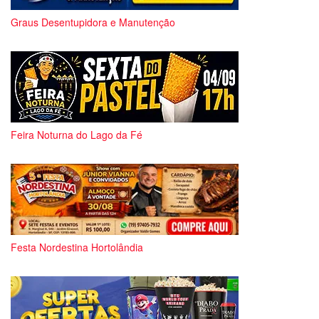
Graus Desentupidora e Manutenção
Feira Noturna do Lago da Fé
Festa Nordestina Hortolândia