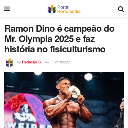
Ramon Dino é campeão do
Mr. Olympia 2025 e faz
história no fisiculturismo
by
Redação G.
12/10/2025