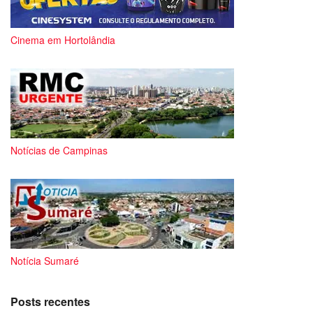
Cinema em Hortolândia
Notícias de Campinas
Notícia Sumaré
Posts recentes