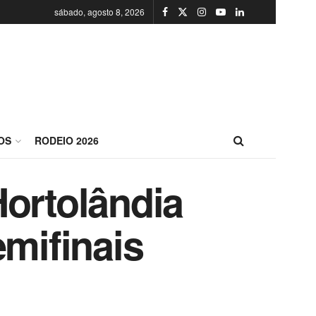
sábado, agosto 8, 2026
OS
RODEIO 2026
Hortolândia
emifinais