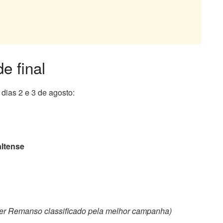
e final
 dias 2 e 3 de agosto:
altense
ter Remanso classificado pela melhor campanha)