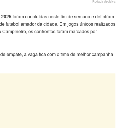
Rodada decisiva
a 2025
foram concluídas neste fim de semana e definiram
o de futebol amador da cidade. Em jogos únicos realizados
ampineiro, os confrontos foram marcados por
 de empate, a vaga fica com o time de melhor campanha