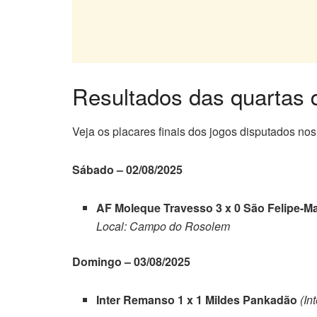
Resultados das quartas d
Veja os placares finais dos jogos disputados nos
Sábado – 02/08/2025
AF Moleque Travesso 3 x 0 São Felipe-M
Local: Campo do Rosolem
Domingo – 03/08/2025
Inter Remanso 1 x 1 Mildes Pankadão
(In