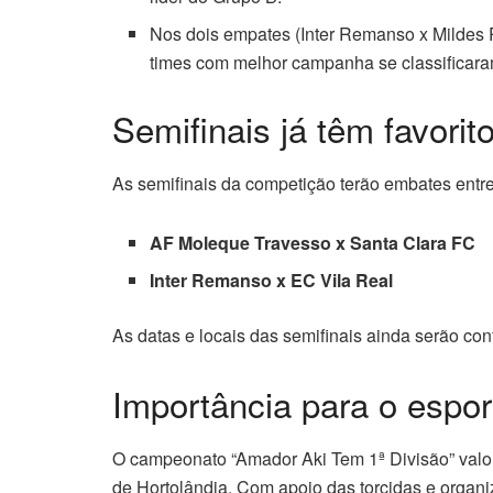
Nos dois empates (Inter Remanso x Mildes 
times com melhor campanha se classificar
Semifinais já têm favorit
As semifinais da competição terão embates entr
AF Moleque Travesso x Santa Clara FC
Inter Remanso x EC Vila Real
As datas e locais das semifinais ainda serão con
Importância para o espor
O campeonato “Amador Aki Tem 1ª Divisão” valori
de Hortolândia. Com apoio das torcidas e organi