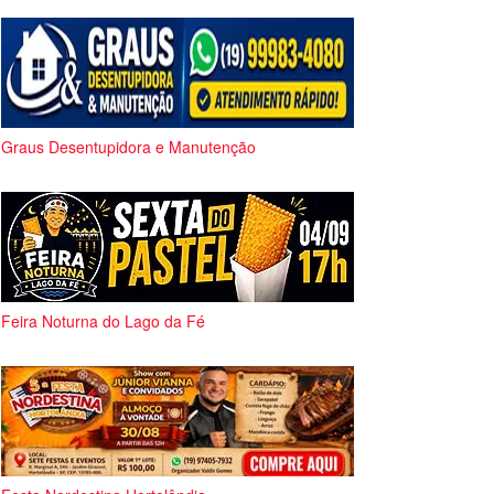
Graus Desentupidora e Manutenção
Feira Noturna do Lago da Fé