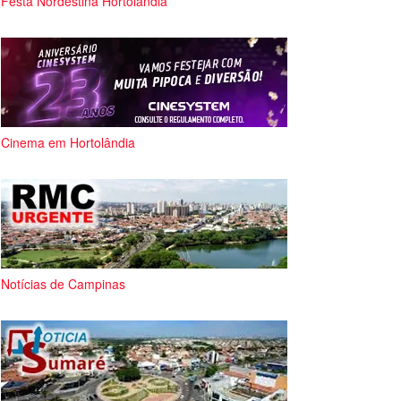
Festa Nordestina Hortolândia
Cinema em Hortolândia
Notícias de Campinas