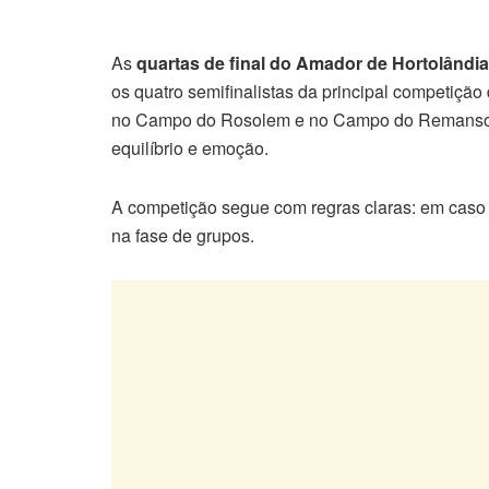
As
quartas de final do Amador de Hortolândi
os quatro semifinalistas da principal competiçã
no Campo do Rosolem e no Campo do Remanso C
equilíbrio e emoção.
A competição segue com regras claras: em caso
na fase de grupos.