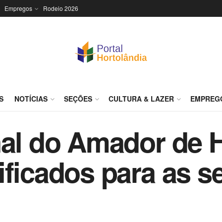
Empregos
Rodeio 2026
S
NOTÍCIAS
SEÇÕES
CULTURA & LAZER
EMPREG
nal do Amador de 
ificados para as s