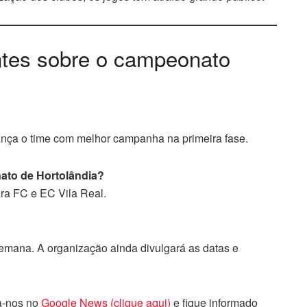
ntes sobre o campeonato
ança o time com melhor campanha na primeira fase.
ato de Hortolândia?
ra FC e EC Vila Real.
semana. A organização ainda divulgará as datas e
ga-nos no
Google News (clique aqui)
e fique informado