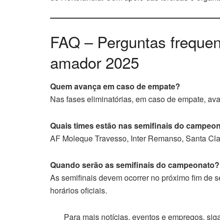
FAQ – Perguntas freque
amador 2025
Quem avança em caso de empate?
Nas fases eliminatórias, em caso de empate, av
Quais times estão nas semifinais do campeon
AF Moleque Travesso, Inter Remanso, Santa Cla
Quando serão as semifinais do campeonato?
As semifinais devem ocorrer no próximo fim de 
horários oficiais.
Para mais notícias, eventos e empregos, si