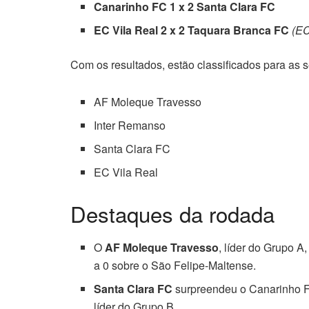
Canarinho FC 1 x 2 Santa Clara FC
EC Vila Real 2 x 2 Taquara Branca FC
(EC
Com os resultados, estão classificados para as s
AF Moleque Travesso
Inter Remanso
Santa Clara FC
EC Vila Real
Destaques da rodada
O
AF Moleque Travesso
, líder do Grupo A
a 0 sobre o São Felipe-Maltense.
Santa Clara FC
surpreendeu o Canarinho FC
líder do Grupo B.