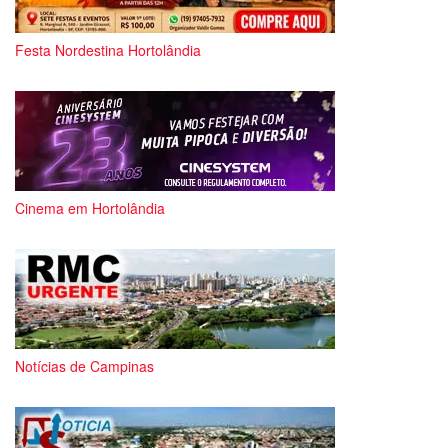
Festa Nordestina Hortolândia
Cinema em Hortolândia
Notícias de Campinas