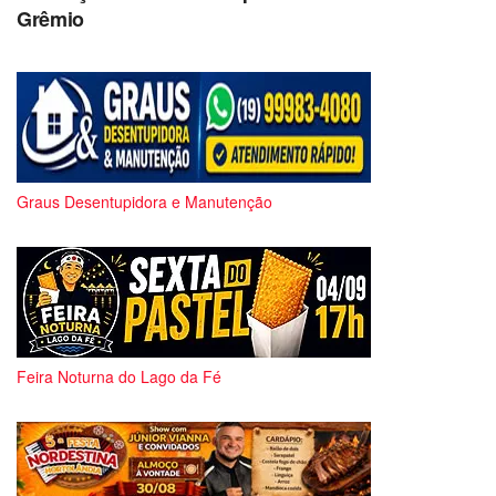
Grêmio
Graus Desentupidora e Manutenção
Feira Noturna do Lago da Fé