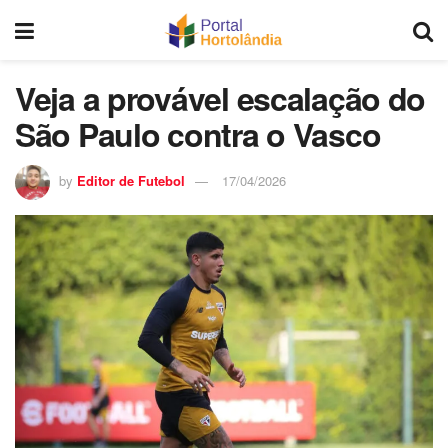
Veja a provável escalação do
São Paulo contra o Vasco
by
Editor de Futebol
17/04/2026