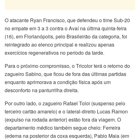
O atacante Ryan Francisco, que defendeu o time Sub-20
no empate em 3 a 3 contra o Avaí na última quinta-feira
(16), em Florianópolis, pelo Brasileirão da categoria, foi
reintegrado ao elenco principal e realizou apenas
exercícios regenerativos no período da tarde.
Para o próximo compromisso, o Tricolor terá o retorno do
zagueiro Sabino, que ficou de fora das últimas partidas
enquanto aprimorava a condição física após um
desconforto na panturrilha direita.
Por outro lado, o zagueiro Rafael Toloi (suspenso pelo
terceiro cartão amarelo) e o lateral-direito Lucas Ramon
(expulso na rodada anterior) estão fora da viagem. O
departamento médico também segue cheio: Ferreira
(edema na posterior da coxa esquerda), Pablo Maia (em