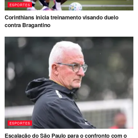
ESPORTES
Corinthians inicia treinamento visando duelo
contra Bragantino
ESPORTES
Escalação do São Paulo para o confronto com o