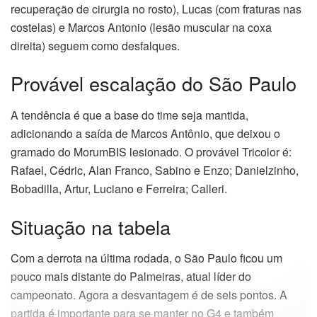
recuperação de cirurgia no rosto), Lucas (com fraturas nas
costelas) e Marcos Antonio (lesão muscular na coxa
direita) seguem como desfalques.
Provável escalação do São Paulo
A tendência é que a base do time seja mantida,
adicionando a saída de Marcos Antônio, que deixou o
gramado do MorumBIS lesionado. O provável Tricolor é:
Rafael, Cédric, Alan Franco, Sabino e Enzo; Danielzinho,
Bobadilla, Artur, Luciano e Ferreira; Calleri.
Situação na tabela
Com a derrota na última rodada, o São Paulo ficou um
pouco mais distante do Palmeiras, atual líder do
campeonato. Agora a desvantagem é de seis pontos. A
partida é importante para se manter no G4 e também