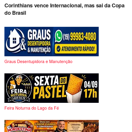
Corinthians vence Internacional, mas sai da Copa
do Brasil
Graus Desentupidora e Manutenção
Feira Noturna do Lago da Fé