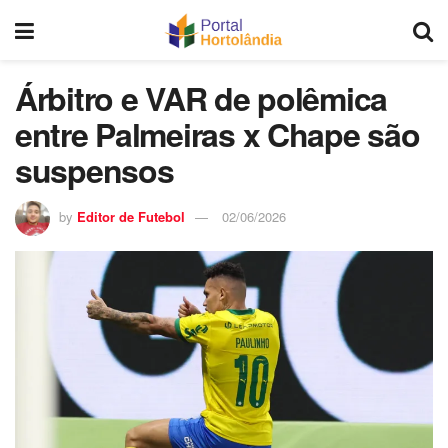
Árbitro e VAR de polêmica
entre Palmeiras x Chape são
suspensos
by
Editor de Futebol
02/06/2026