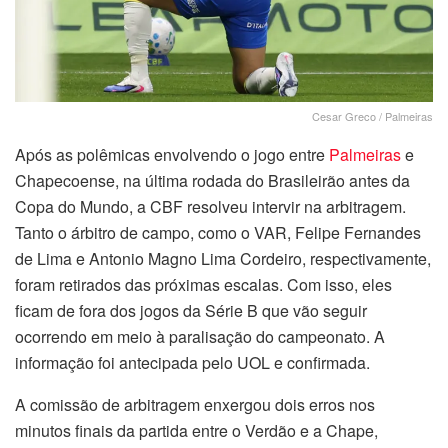
Cesar Greco / Palmeiras
Após as polêmicas envolvendo o jogo entre
Palmeiras
e
Chapecoense, na última rodada do Brasileirão antes da
Copa do Mundo, a CBF resolveu intervir na arbitragem.
Tanto o árbitro de campo, como o VAR, Felipe Fernandes
de Lima e Antonio Magno Lima Cordeiro, respectivamente,
foram retirados das próximas escalas. Com isso, eles
ficam de fora dos jogos da Série B que vão seguir
ocorrendo em meio à paralisação do campeonato. A
informação foi antecipada pelo UOL e confirmada.
A comissão de arbitragem enxergou dois erros nos
minutos finais da partida entre o Verdão e a Chape,