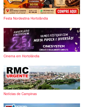
Festa Nordestina Hortolândia
Cinema em Hortolândia
Notícias de Campinas