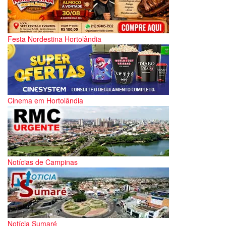
Festa Nordestina Hortolândia
Cinema em Hortolândia
Notícias de Campinas
Notícia Sumaré