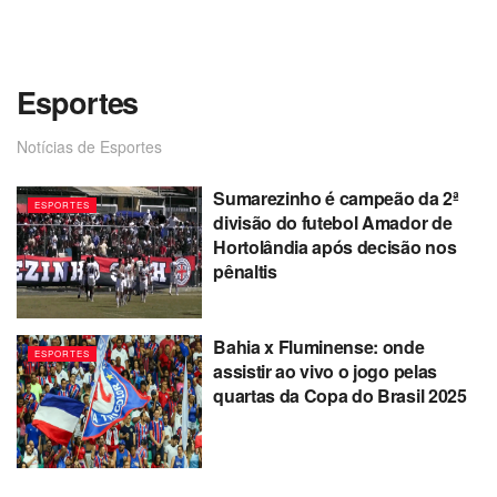
Esportes
Notícias de Esportes
Sumarezinho é campeão da 2ª
ESPORTES
divisão do futebol Amador de
Hortolândia após decisão nos
pênaltis
Bahia x Fluminense: onde
ESPORTES
assistir ao vivo o jogo pelas
quartas da Copa do Brasil 2025