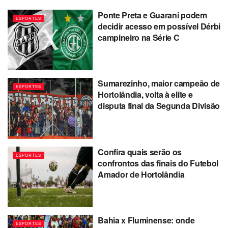
Ponte Preta e Guarani podem
ESPORTES
decidir acesso em possível Dérbi
campineiro na Série C
Sumarezinho, maior campeão de
ESPORTES
Hortolândia, volta à elite e
disputa final da Segunda Divisão
Confira quais serão os
ESPORTES
confrontos das finais do Futebol
Amador de Hortolândia
Bahia x Fluminense: onde
ESPORTES