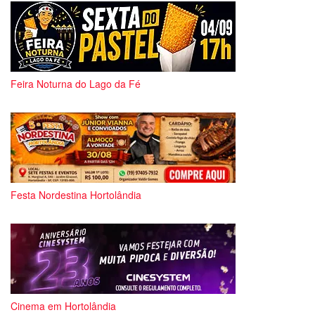
Feira Noturna do Lago da Fé
Festa Nordestina Hortolândia
Cinema em Hortolândia