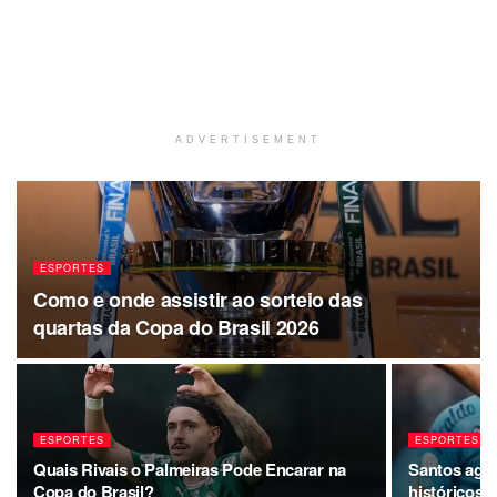
ADVERTISEMENT
ESPORTES
Como e onde assistir ao sorteio das
quartas da Copa do Brasil 2026
ESPORTES
ESPORTES
Quais Rivais o Palmeiras Pode Encarar na
Santos agua
Copa do Brasil?
históricos r