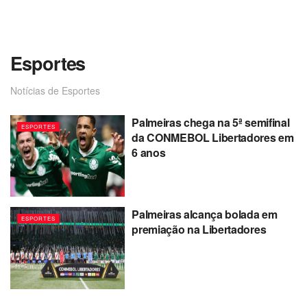
Esportes
Notícias de Esportes
Palmeiras chega na 5ª semifinal
ESPORTES
da CONMEBOL Libertadores em
6 anos
Palmeiras alcança bolada em
ESPORTES
premiação na Libertadores