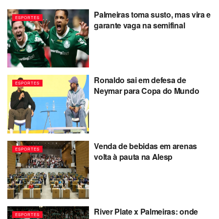
Palmeiras toma susto, mas vira e
ESPORTES
garante vaga na semifinal
Ronaldo sai em defesa de
ESPORTES
Neymar para Copa do Mundo
Venda de bebidas em arenas
ESPORTES
volta à pauta na Alesp
River Plate x Palmeiras: onde
ESPORTES