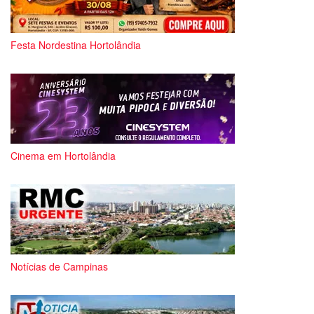
Festa Nordestina Hortolândia
Cinema em Hortolândia
Notícias de Campinas