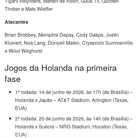
Tijjani Reijnders, Marten de Roon, Guus Til, Quinten
Timber e Mats Wieffer
Atacantes
Brian Brobbey, Memphis Depay, Cody Gakpo, Justin
Kluivert, Noa Lang, Donyell Malen, Crysencio Summerville
e Wout Weghorst
Jogos da Holanda na primeira
fase
1ª rodada: 14 de junho de 2026, às 17h (de Brasília) –
Holanda x Japão – AT&T Stadium, Arlington (Texas,
EUA)
2ª rodada: 20 de junho de 2026, às 14h (de Brasília) –
Holanda x Suécia – NRG Stadium, Houston (Texas,
EUA)