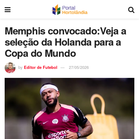
Memphis convocado:Veja a
seleção da Holanda para a
Copa do Mundo
by
Editor de Futebol
27/05/2026