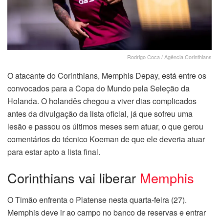
Rodrigo Coca / Agência Corinthians
O atacante do Corinthians, Memphis Depay, está entre os
convocados para a Copa do Mundo pela Seleção da
Holanda. O holandês chegou a viver dias complicados
antes da divulgação da lista oficial, já que sofreu uma
lesão e passou os últimos meses sem atuar, o que gerou
comentários do técnico Koeman de que ele deveria atuar
para estar apto a lista final.
Corinthians vai liberar
Memphis
O Timão enfrenta o Platense nesta quarta-feira (27).
Memphis deve ir ao campo no banco de reservas e entrar