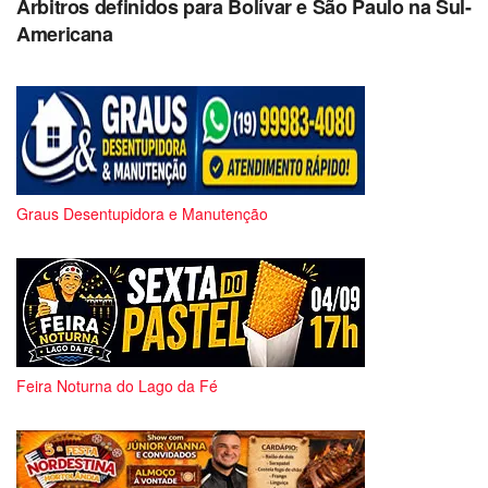
Árbitros definidos para Bolívar e São Paulo na Sul-
Americana
Graus Desentupidora e Manutenção
Feira Noturna do Lago da Fé