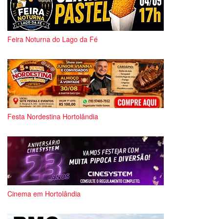
Feira Noturna do Lago da Fé
Festa Nordestina Hortolândia
Cinema em Hortolândia