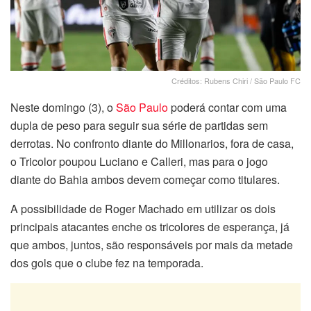
Créditos: Rubens Chiri / São Paulo FC
Neste domingo (3), o
São Paulo
poderá contar com uma
dupla de peso para seguir sua série de partidas sem
derrotas. No confronto diante do Millonarios, fora de casa,
o Tricolor poupou Luciano e Calleri, mas para o jogo
diante do Bahia ambos devem começar como titulares.
A possibilidade de Roger Machado em utilizar os dois
principais atacantes enche os tricolores de esperança, já
que ambos, juntos, são responsáveis por mais da metade
dos gols que o clube fez na temporada.