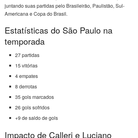
juntando suas partidas pelo Brasileirão, Paulistão, Sul-
Americana e Copa do Brasil.
Estatísticas do São Paulo na
temporada
27 partidas
15 vitórias
4 empates
8 derrotas
35 gols marcados
26 gols sofridos
+9 de saldo de gols
Impacto de Calleri e Luciano