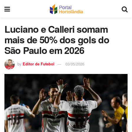
Luciano e Calleri somam
mais de 50% dos gols do
São Paulo em 2026
by
Editor de Futebol
03/05/2026