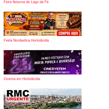
Feira Noturna do Lago da Fé
Festa Nordestina Hortolândia
Cinema em Hortolândia