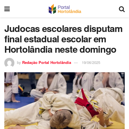
Judocas escolares disputam
final estadual escolar em
Hortolândia neste domingo
by
Redação Portal Hortolândia
19/06/2025