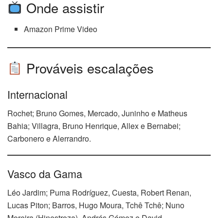
Onde assistir
Amazon Prime Video
Prováveis escalações
Internacional
Rochet; Bruno Gomes, Mercado, Juninho e Matheus
Bahia; Villagra, Bruno Henrique, Allex e Bernabei;
Carbonero e Alerrandro.
Vasco da Gama
Léo Jardim; Puma Rodríguez, Cuesta, Robert Renan,
Lucas Piton; Barros, Hugo Moura, Tchê Tchê; Nuno
Moreira (Hinestroza), Andrés Gómez e David.