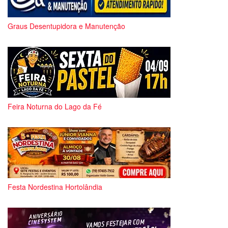
Graus Desentupidora e Manutenção
Feira Noturna do Lago da Fé
Festa Nordestina Hortolândia