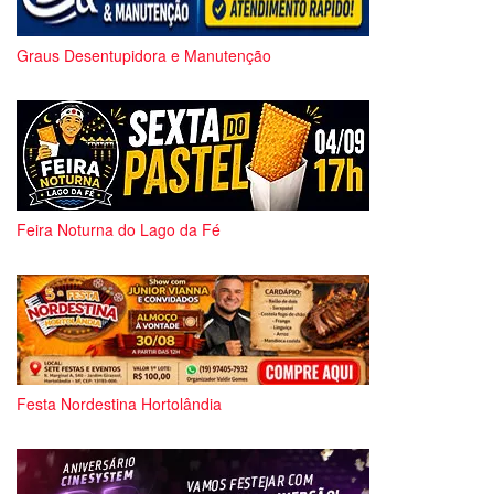
Graus Desentupidora e Manutenção
Feira Noturna do Lago da Fé
Festa Nordestina Hortolândia