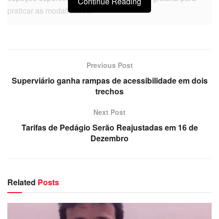
Continue Reading
praticar as modalidades.
Previous Post
Superviário ganha rampas de acessibilidade em dois
trechos
Next Post
Tarifas de Pedágio Serão Reajustadas em 16 de
Dezembro
Related
Posts