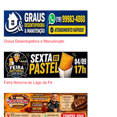
Graus Desentupidora e Manutenção
Feira Noturna do Lago da Fé