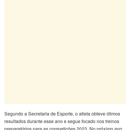
Segundo a Secretaria de Esporte, o atleta obteve ótimos
resultados durante esse ano e segue focado nos treinos
preparatórios para as competições 2023. No próximo ano,