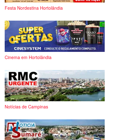
Festa Nordestina Hortolândia
Cinema em Hortolândia
Notícias de Campinas