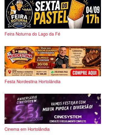
Feira Noturna do Lago da Fé
Festa Nordestina Hortolândia
Cinema em Hortolândia