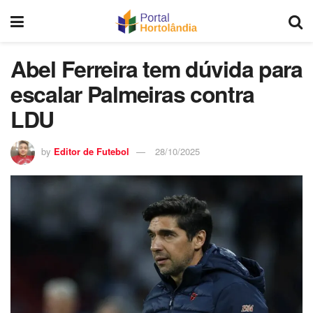
Abel Ferreira tem dúvida para
escalar Palmeiras contra
LDU
by
Editor de Futebol
28/10/2025