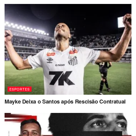
ESPORTES
Mayke Deixa o Santos após Rescisão Contratual