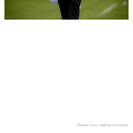
Rodrigo Coca / Agência Corinthians