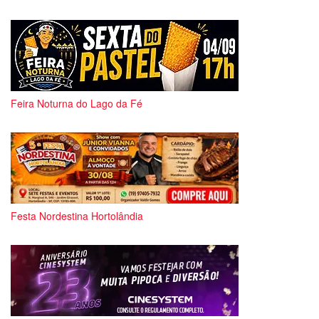
Feira Noturna do Lago da Fé
Festa Nordestina Hortolândia