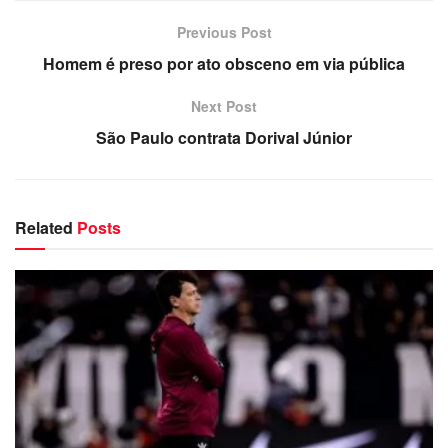
Previous Post
Homem é preso por ato obsceno em via pública
Next Post
São Paulo contrata Dorival Júnior
Related
Posts