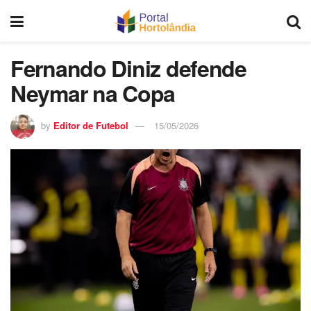
Fernando Diniz defende
Neymar na Copa
by
Editor de Futebol
15/05/2026