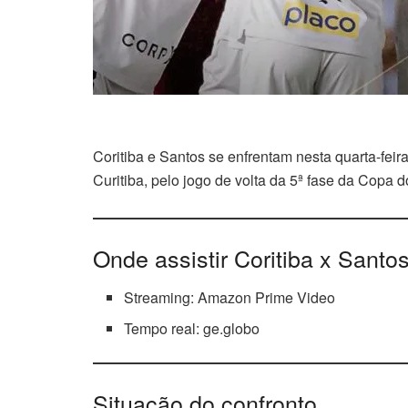
Coritiba e Santos se enfrentam nesta quarta-feira
Curitiba, pelo jogo de volta da 5ª fase da Copa do
Onde assistir Coritiba x Santo
Streaming: Amazon Prime Video
Tempo real: ge.globo
Situação do confronto