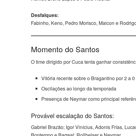
Desfalques:
Fabinho, Keno, Pedro Morisco, Maicon e Rodrig
Momento do Santos
O time dirigido por Cuca tenta ganhar consistênc
Vitória recente sobre o Bragantino por 2 a 0
Oscilações ao longo da temporada
Presença de Neymar como principal referên
Provável escalação do Santos:
Gabriel Brazão; Igor Vinícius, Adonis Frías, Luc
Bontempo e Barreal; Rollheiser e Neymar.