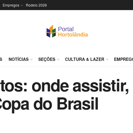
Empregos
Rodeio 2026
S
NOTÍCIAS
SEÇÕES
CULTURA & LAZER
EMPREG
tos: onde assistir,
Copa do Brasil