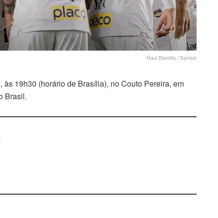
Raul Baretta / Santos
, às 19h30 (horário de Brasília), no Couto Pereira, em
 Brasil.
s