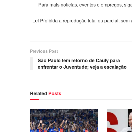
Para mais notícias, eventos e empregos, si
Lei Proibida a reprodução total ou parcial, sem
Previous Post
São Paulo tem retorno de Cauly para
enfrentar o Juventude; veja a escalação
Related
Posts