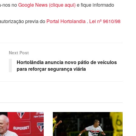
ga-nos no
Google News (clique aqui)
e fique informado
 autorização previa do
Portal Hortolandia
.
Lei nº 9610/98
Next Post
Hortolândia anuncia novo pátio de veículos
para reforçar segurança viária