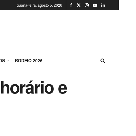
quarta-feira, agosto 5, 2026
OS
RODEIO 2026
 horário e