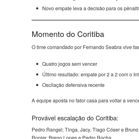
Novo empate leva a decisão para os pênalti
Momento do Coritiba
O time comandado por Fernando Seabra vive fase
Quatro jogos sem vencer
Último resultado: empate por 2 a 2 com o In
Oscilação defensiva recente
A equipe aposta no fator casa para voltar a venc
Provável escalação do Coritiba:
Pedro Rangel; Tinga, Jacy, Tiago Cóser e Bruno
Ronier, Breno Lopes e Pedro Rocha.