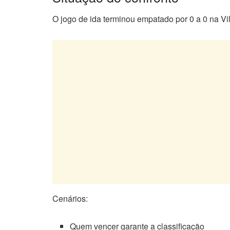
O jogo de ida terminou empatado por 0 a 0 na Vi
Cenários:
Quem vencer garante a classificação