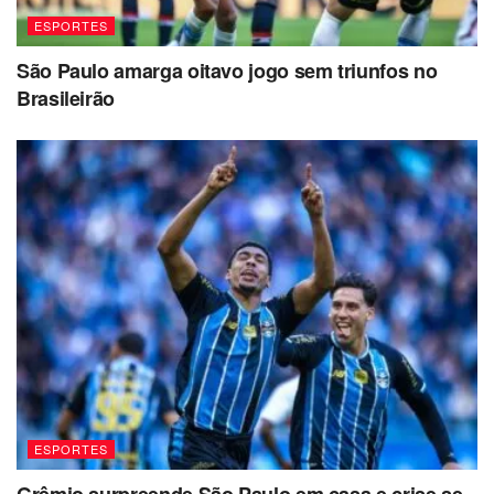
ESPORTES
São Paulo amarga oitavo jogo sem triunfos no
Brasileirão
ESPORTES