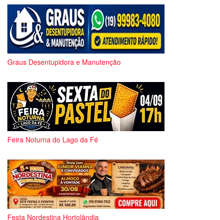
Graus Desentupidora e Manutenção
Feira Noturna do Lago da Fé
Festa Nordestina Hortolândia