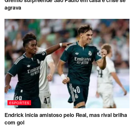
Grêmio surpreende São Paulo em casa e crise se
agrava
ESPORTES
Endrick inicia amistoso pelo Real, mas rival brilha
com gol