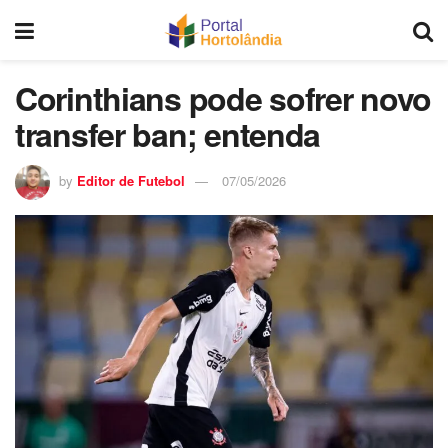
Corinthians pode sofrer novo
transfer ban; entenda
by
Editor de Futebol
07/05/2026