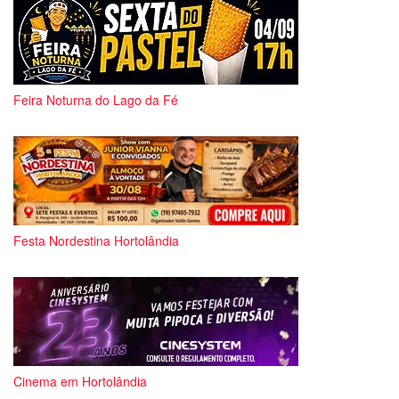
Feira Noturna do Lago da Fé
Festa Nordestina Hortolândia
Cinema em Hortolândia