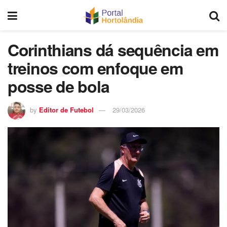
Corinthians dá sequência em
treinos com enfoque em
posse de bola
by
Editor de Futebol
29/03/2026