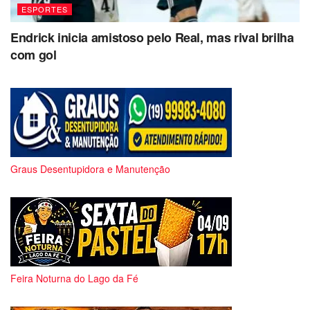
ESPORTES
Endrick inicia amistoso pelo Real, mas rival brilha
com gol
Graus Desentupidora e Manutenção
Feira Noturna do Lago da Fé