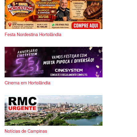
Festa Nordestina Hortolândia
Cinema em Hortolândia
Notícias de Campinas