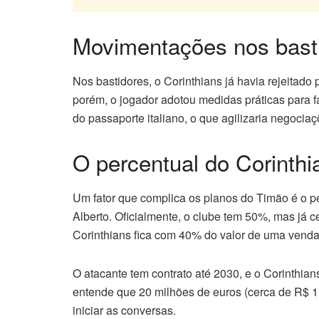
Movimentações nos bast
Nos bastidores, o Corinthians já havia rejeitad
porém, o jogador adotou medidas práticas para f
do passaporte italiano, o que agilizaria negoci
O percentual do Corinthi
Um fator que complica os planos do Timão é o p
Alberto. Oficialmente, o clube tem 50%, mas já c
Corinthians fica com 40% do valor de uma venda
O atacante tem contrato até 2030, e o Corinthians
entende que 20 milhões de euros (cerca de R$ 11
iniciar as conversas.