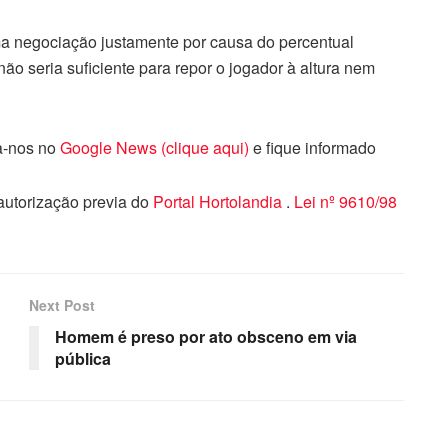
ma negociação justamente por causa do percentual
 não seria suficiente para repor o jogador à altura nem
ga-nos no
Google News (clique aqui)
e fique informado
 autorização previa do
Portal Hortolandia
.
Lei nº 9610/98
Next Post
Homem é preso por ato obsceno em via
pública