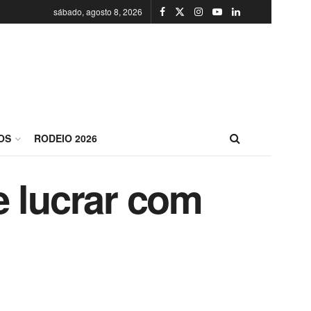
sábado, agosto 8, 2026
OS
RODEIO 2026
e lucrar com