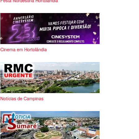
Festa Nordestina Hortolândia
Cinema em Hortolândia
Notícias de Campinas