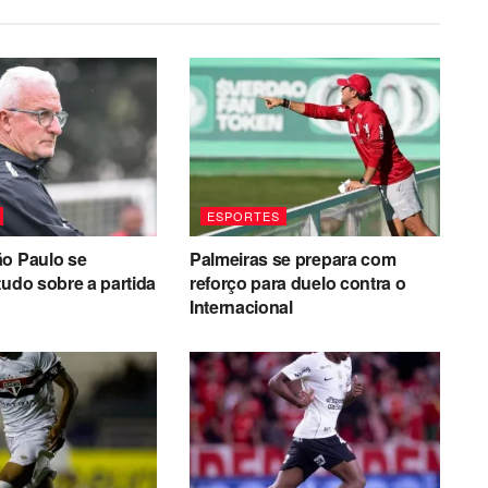
ESPORTES
ão Paulo se
Palmeiras se prepara com
tudo sobre a partida
reforço para duelo contra o
Internacional