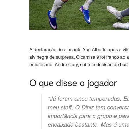
A declaração do atacante Yuri Alberto após a vit
alvinegra de surpresa. O camisa 9 foi franco ao 
empresário, André Cury, sobre a decisão de bus
O que disse o jogador
“Já foram cinco temporadas. E
meu staff. O Diniz tem convers
importância para o grupo e para
encaixado bastante. Mas é uma