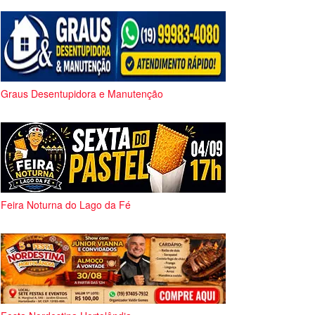
Graus Desentupidora e Manutenção
Feira Noturna do Lago da Fé