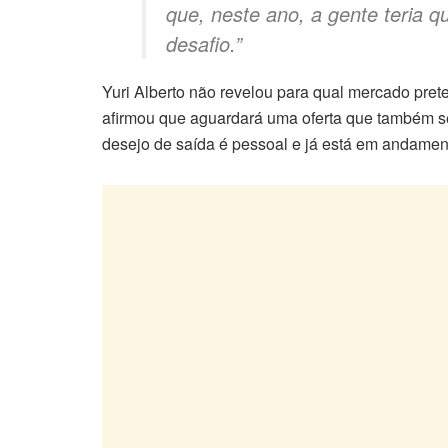
que, neste ano, a gente teria 
desafio.”
Yuri Alberto não revelou para qual mercado pre
afirmou que aguardará uma oferta que também se
desejo de saída é pessoal e já está em andamen