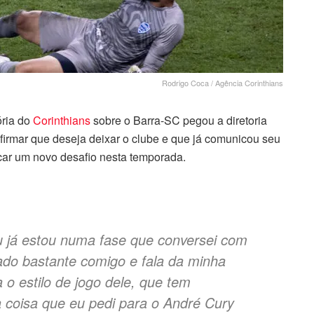
Rodrigo Coca / Agência Corinthians
ória do
Corinthians
sobre o Barra-SC pegou a diretoria
afirmar que deseja deixar o clube e que já comunicou seu
car um novo desafio nesta temporada.
u já estou numa fase que conversei com
ado bastante comigo e fala da minha
 o estilo de jogo dele, que tem
 coisa que eu pedi para o André Cury