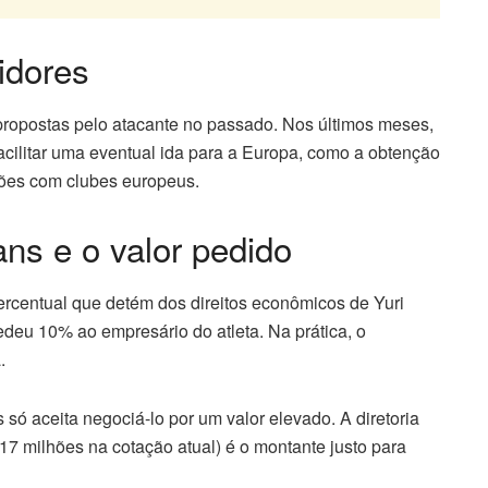
idores
o propostas pelo atacante no passado. Nos últimos meses,
acilitar uma eventual ida para a Europa, como a obtenção
ações com clubes europeus.
ans e o valor pedido
ercentual que detém dos direitos econômicos de Yuri
edeu 10% ao empresário do atleta. Na prática, o
.
 só aceita negociá-lo por um valor elevado. A diretoria
7 milhões na cotação atual) é o montante justo para