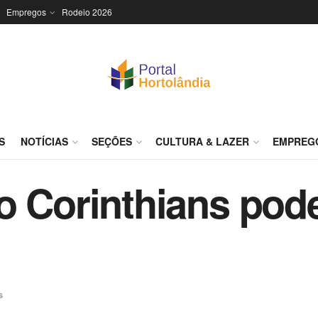
Empregos
Rodeio 2026
S
NOTÍCIAS
SEÇÕES
CULTURA & LAZER
EMPREG
o Corinthians pod
s