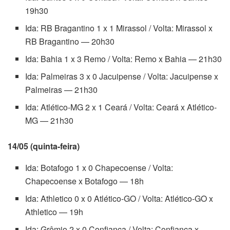
19h30
Ida: RB Bragantino 1 x 1 Mirassol / Volta: Mirassol x
RB Bragantino — 20h30
Ida: Bahia 1 x 3 Remo / Volta: Remo x Bahia — 21h30
Ida: Palmeiras 3 x 0 Jacuipense / Volta: Jacuipense x
Palmeiras — 21h30
Ida: Atlético-MG 2 x 1 Ceará / Volta: Ceará x Atlético-
MG — 21h30
14/05 (quinta-feira)
Ida: Botafogo 1 x 0 Chapecoense / Volta:
Chapecoense x Botafogo — 18h
Ida: Athletico 0 x 0 Atlético-GO / Volta: Atlético-GO x
Athletico — 19h
Ida: Grêmio 2 x 0 Confiança / Volta: Confiança x