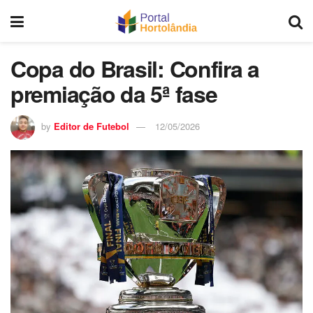
Copa do Brasil: Confira a
premiação da 5ª fase
by
Editor de Futebol
12/05/2026