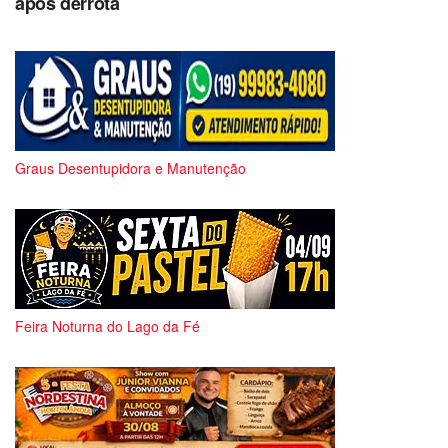
após derrota
Graus Desentupidora e Manutenção
Feira Noturna do Lago da Fé