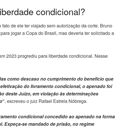
iberdade condicional?
o fato de ele ter viajado sem autorização da corte. Bruno
para jogar a Copa do Brasil, mas deveria ter solicitado a
em 2023 progrediu para liberdade condicional. Nesse
as como descaso no cumprimento do benefício que
efetivação do livramento condicional, o apenado foi
ão deste Juízo, em violação às determinações
o
“
, escreveu o juiz Rafael Estrela Nóbrega.
vramento condicional concedido ao apenado na forma
al. Expeça-se mandado de prisão, no regime