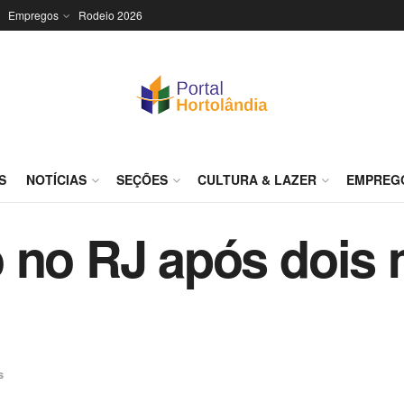
Empregos
Rodeio 2026
S
NOTÍCIAS
SEÇÕES
CULTURA & LAZER
EMPREG
o no RJ após dois
s