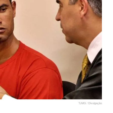
TJMG / Divulgação