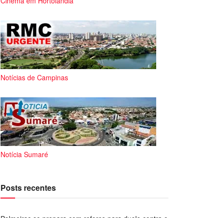
Cinema em Hortolândia
Notícias de Campinas
Notícia Sumaré
Posts recentes