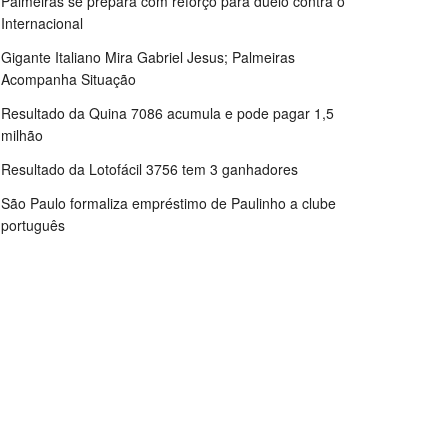
Palmeiras se prepara com reforço para duelo contra o
Internacional
Gigante Italiano Mira Gabriel Jesus; Palmeiras
Acompanha Situação
Resultado da Quina 7086 acumula e pode pagar 1,5
milhão
Resultado da Lotofácil 3756 tem 3 ganhadores
São Paulo formaliza empréstimo de Paulinho a clube
português