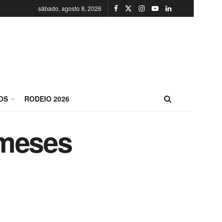
sábado, agosto 8, 2026
OS
RODEIO 2026
 meses