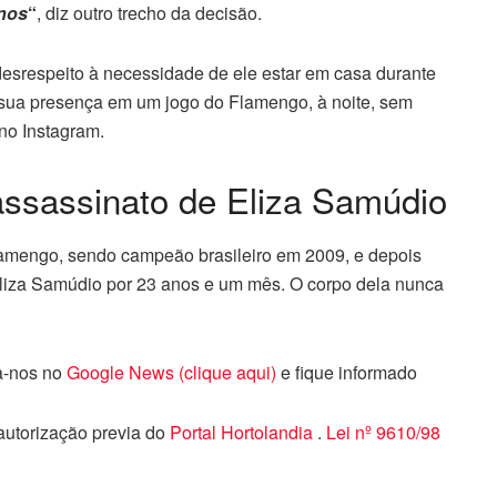
anos
“
, diz outro trecho da decisão.
desrespeito à necessidade de ele estar em casa durante
a sua presença em um jogo do Flamengo, à noite, sem
no Instagram.
ssassinato de Eliza Samúdio
Flamengo, sendo campeão brasileiro em 2009, e depois
Eliza Samúdio por 23 anos e um mês. O corpo dela nunca
ga-nos no
Google News (clique aqui)
e fique informado
 autorização previa do
Portal Hortolandia
.
Lei nº 9610/98