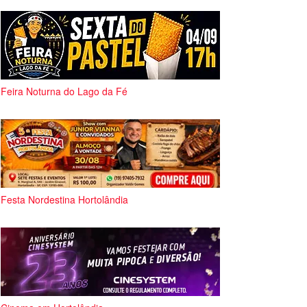
Feira Noturna do Lago da Fé
Festa Nordestina Hortolândia