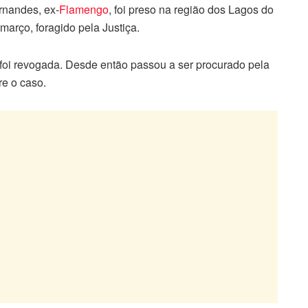
ernandes, ex-
Flamengo
, foi preso na região dos Lagos do
março, foragido pela Justiça.
 foi revogada. Desde então passou a ser procurado pela
re o caso.