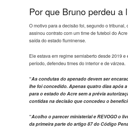
Por que Bruno perdeu a l
O motivo para a decisão foi, segundo o tribunal, 
assinou contrato com um time de futebol do Acre 
saída do estado fluminense.
Ele estava em regime semiaberto desde 2019 e 
período, defendeu times do interior e de várzea.
“
As condutas do apenado devem ser encarad
lhe foi concedido. Apenas quatro dias após a 
para o estado do Acre sem a prévia autorizaç
contidas na decisão que concedeu o benefíci
“
Acolho o parecer ministerial e REVOGO o li
da primeira parte do artigo 87 do Código Pen