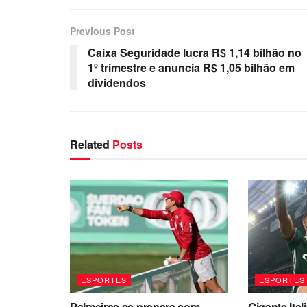
Previous Post
Caixa Seguridade lucra R$ 1,14 bilhão no
1º trimestre e anuncia R$ 1,05 bilhão em
dividendos
Related
Posts
ESPORTES
ESPORTES
Palmeiras se prepara com
Gigante Ital