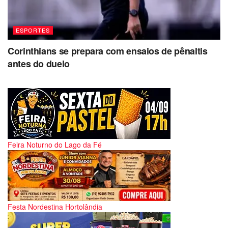
ESPORTES
Corinthians se prepara com ensaios de pênaltis
antes do duelo
Feira Noturno do Lago da Fé
Festa Nordestina Hortolândia