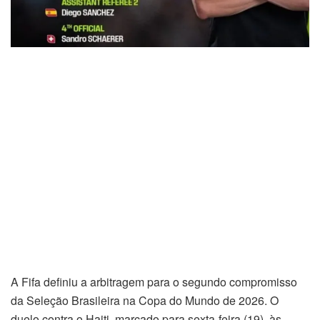
A Fifa definiu a arbitragem para o segundo compromisso
da Seleção Brasileira na Copa do Mundo de 2026. O
duelo contra o Haiti, marcado para sexta-feira (19), às