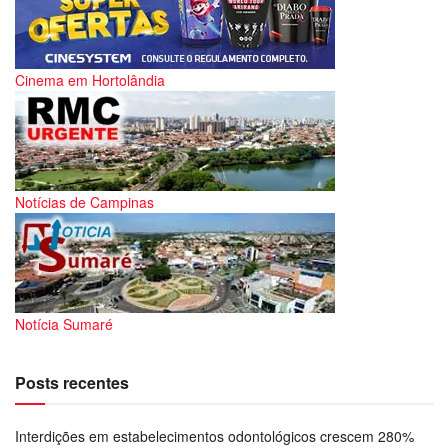
Cinema em Hortolândia
Notícias de Campinas
Notícia Sumaré
Posts recentes
Interdições em estabelecimentos odontológicos crescem 280%