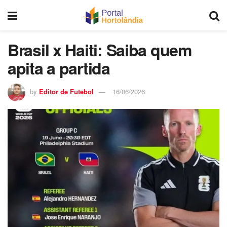
Brasil x Haiti: Saiba quem
apita a partida
by
Editor de Futebol
16/06/2026