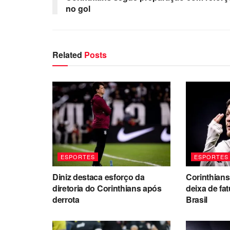
no gol
Related
Posts
ESPORTES
ESPORTES
Diniz destaca esforço da
Corinthians
diretoria do Corinthians após
deixa de fa
derrota
Brasil