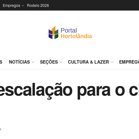
Empregos
Rodeio 2026
S
NOTÍCIAS
SEÇÕES
CULTURA & LAZER
EMPREG
 escalação para o 
s