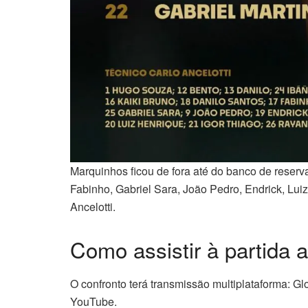
Marquinhos ficou de fora até do banco de reserva
Fabinho, Gabriel Sara, João Pedro, Endrick, Lui
Ancelotti.
Como assistir à partida a
O confronto terá transmissão multiplataforma: G
YouTube.