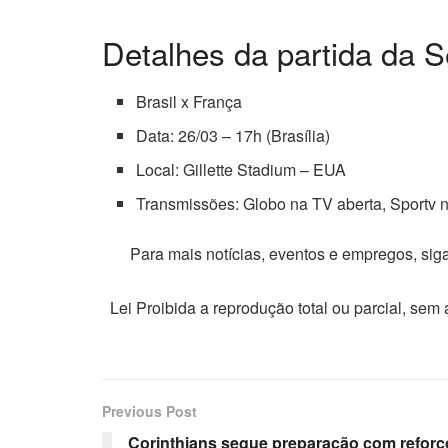
Detalhes da partida da Se
Brasil x França
Data: 26/03 – 17h (Brasília)
Local: Gillette Stadium – EUA
Transmissões: Globo na TV aberta, Sportv 
Para mais notícias, eventos e empregos, si
Lei Proibida a reprodução total ou parcial, sem
Previous Post
Corinthians segue preparação com reforç