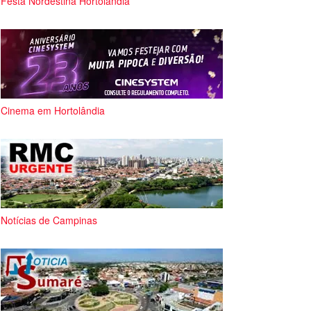
Festa Nordestina Hortolândia
Cinema em Hortolândia
Notícias de Campinas