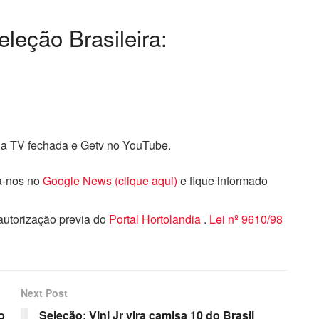
leção Brasileira:
na TV fechada e Getv no YouTube.
ga-nos no
Google News (clique aqui)
e fique informado
 autorização previa do
Portal Hortolandia
.
Lei nº 9610/98
Next Post
o
Seleção: Vini Jr vira camisa 10 do Brasil