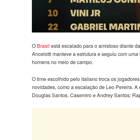
O
Brasil
está escalado para o amistoso diante da
Ancelotti manteve a estrutura e seguiu com um
homens no meio de campo.
O time escolhido pelo italiano troca os jogadores
novidades, como a escalação de Leo Pereira. A 
Douglas Santos. Casemiro e Andrey Santos; Raph