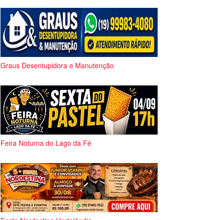
Graus Desentupidora e Manutenção
Feira Noturna do Lago da Fé