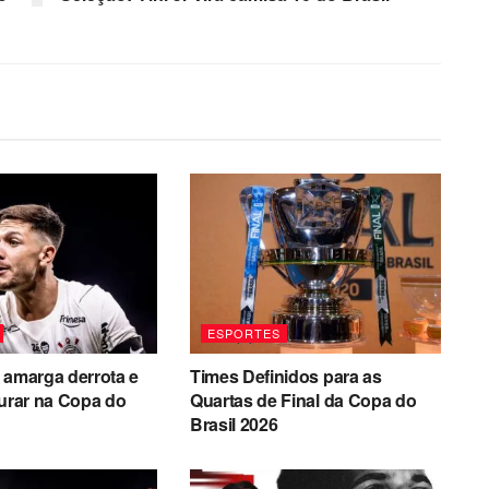
ESPORTES
 amarga derrota e
Times Definidos para as
turar na Copa do
Quartas de Final da Copa do
Brasil 2026