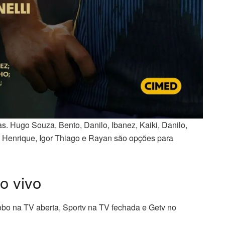
s. Hugo Souza, Bento, Danilo, Ibanez, Kaiki, Danilo,
z Henrique, Igor Thiago e Rayan são opções para
o vivo
lobo na TV aberta, Sportv na TV fechada e Getv no