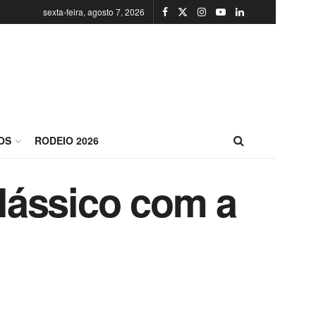
sexta-feira, agosto 7, 2026
OS
RODEIO 2026
clássico com a