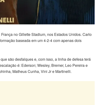
 França no Gillette Stadium, nos Estados Unidos. Carlo
a formação baseada em um 4-2-4 com apenas dois
 que são desfalques e, com isso, a linha de defesa terá
escalação é: Ederson; Wesley, Bremer, Leo Pereira e
inha, Matheus Cunha, Vini Jr e Martinelli.