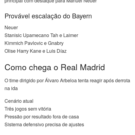
principal com destaque para Manuel Neuer
Provável escalação do Bayern
Neuer
Stanisic Upamecano Tah e Laimer
Kimmich Pavlovic e Gnabry
Olise Harry Kane e Luis Díaz
Como chega o Real Madrid
O time dirigido por Álvaro Arbeloa tenta reagir após derrota
na ida
Cenário atual
Três jogos sem vitória
Pressão por resultado fora de casa
Sistema defensivo precisa de ajustes