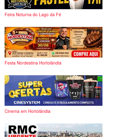
Feira Noturna do Lago da Fé
Festa Nordestina Hortolândia
Cinema em Hortolândia