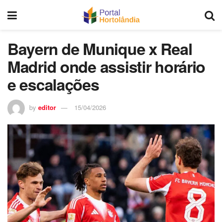
Bayern de Munique x Real
Madrid onde assistir horário
e escalações
by
editor
15/04/2026