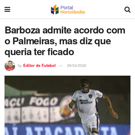
Barboza admite acordo com
o Palmeiras, mas diz que
queria ter ficado
by
Editor de Futebol
29/04/2026