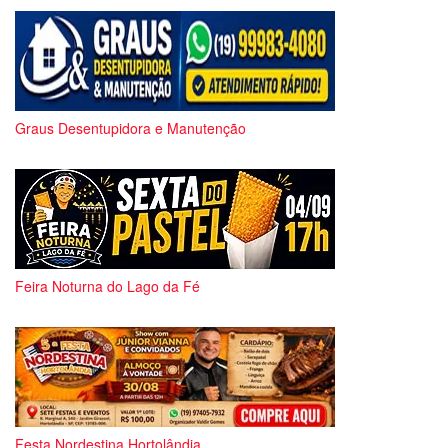
Graus Desentupidora e Manutenção
Feira Noturna do Lago da Fé
Festa Nordestina Hortolândia