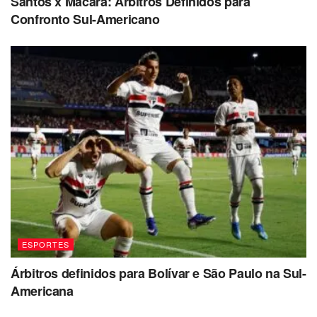
Santos x Macará: Árbitros Definidos para
Confronto Sul-Americano
ESPORTES
Árbitros definidos para Bolívar e São Paulo na Sul-
Americana