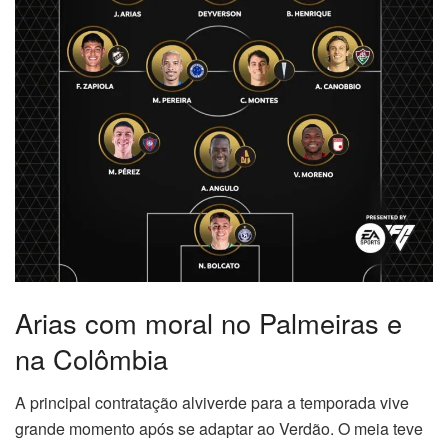
Arias com moral no Palmeiras e
na Colômbia
A principal contratação alviverde para a temporada vive
grande momento após se adaptar ao Verdão. O meia teve