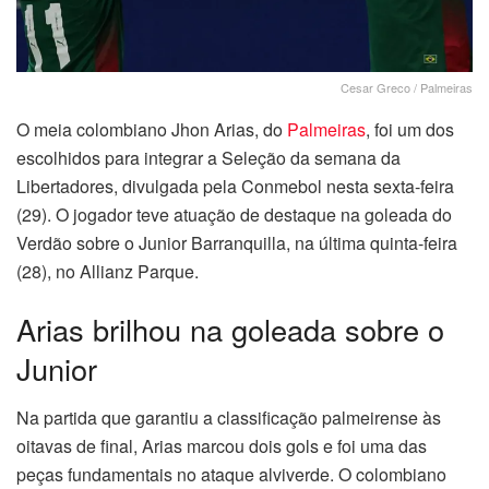
Cesar Greco / Palmeiras
O meia colombiano Jhon Arias, do
Palmeiras
, foi um dos
escolhidos para integrar a Seleção da semana da
Libertadores, divulgada pela Conmebol nesta sexta-feira
(29). O jogador teve atuação de destaque na goleada do
Verdão sobre o Junior Barranquilla, na última quinta-feira
(28), no Allianz Parque.
Arias brilhou na goleada sobre o
Junior
Na partida que garantiu a classificação palmeirense às
oitavas de final, Arias marcou dois gols e foi uma das
peças fundamentais no ataque alviverde. O colombiano