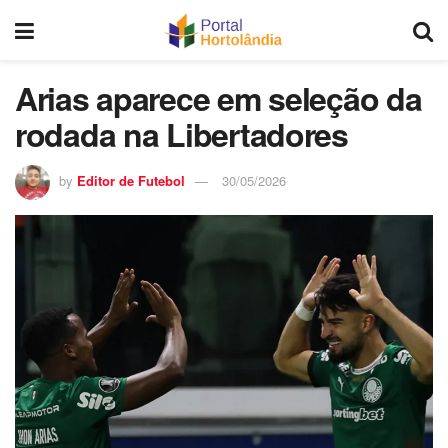
Arias aparece em seleção da
rodada na Libertadores
by
Editor de Futebol
30/05/2026