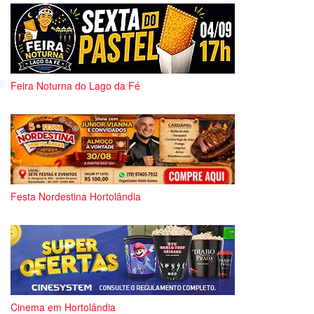
Feira Noturna do Lago da Fé
Festa Nordestina Hortolândia
Cinema em Hortolândia