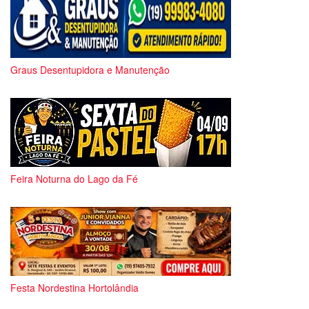
Graus Desentupidora e Manutenção
Feira Noturna do Lago da Fé
Festa Nordestina Hortolândia