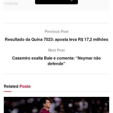
instante.
Previous Post
Resultado da Quina 7023: aposta leva R$ 17,2 milhões
Next Post
Casemiro exalta Bale e comenta: “Neymar não
defende”
Related
Posts