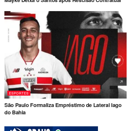
Mayke Deixa o Santos após Rescisão Contratual
ESPORTES
São Paulo Formaliza Empréstimo de Lateral Iago
do Bahia