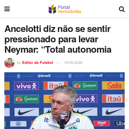
Ancelotti diz não se sentir
pressionado para levar
Neymar: “Total autonomia
by
Editor de Futebol
12/05/2026