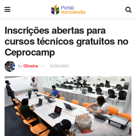
Inscrições abertas para
cursos técnicos gratuitos no
Ceprocamp
by
Oliveira
12/06/2024