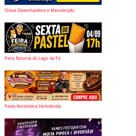
Graus Desentupidora e Manutenção
Feira Noturna do Lago da Fé
Festa Nordestina Hortolândia