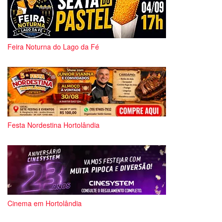
Feira Noturna do Lago da Fé
Festa Nordestina Hortolândia
Cinema em Hortolândia