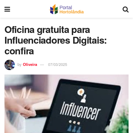
Oficina gratuita para
Influenciadores Digitais:
confira
by
Oliveira
07/03/2025