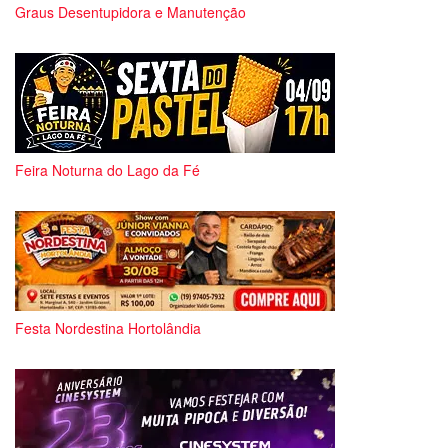
Graus Desentupidora e Manutenção
Feira Noturna do Lago da Fé
Festa Nordestina Hortolândia