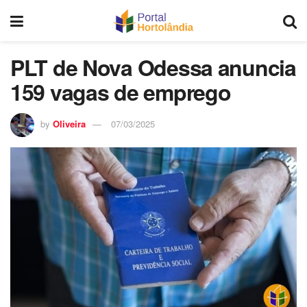
PLT de Nova Odessa anuncia
159 vagas de emprego
by
Oliveira
07/03/2025