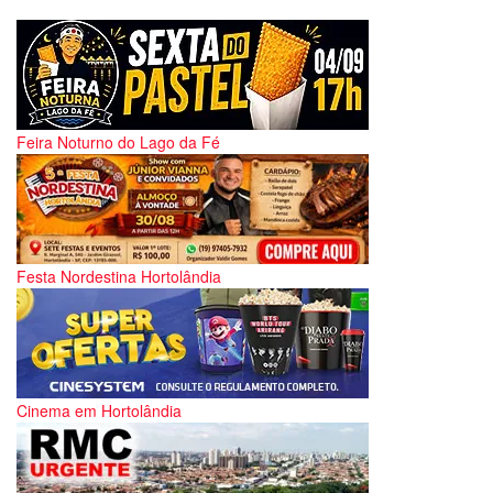
Feira Noturno do Lago da Fé
Festa Nordestina Hortolândia
Cinema em Hortolândia