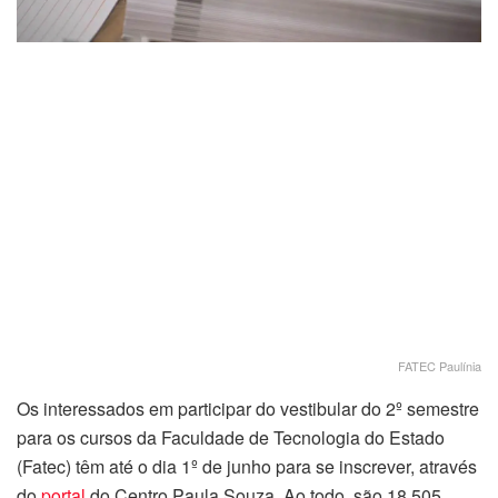
FATEC Paulínia
Os interessados em participar do vestibular do 2º semestre
para os cursos da Faculdade de Tecnologia do Estado
(Fatec) têm até o dia 1º de junho para se inscrever, através
do
portal
do Centro Paula Souza. Ao todo, são 18.505