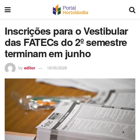
Inscrições para o Vestibular
das FATECs do 2º semestre
terminam em junho
by
editor
19/05/2026